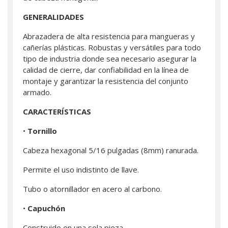
GENERALIDADES
Abrazadera de alta resistencia para mangueras y
cañerías plásticas. Robustas y versátiles para todo
tipo de industria donde sea necesario asegurar la
calidad de cierre, dar confiabilidad en la línea de
montaje y garantizar la resistencia del conjunto
armado.
CARACTERÍSTICAS
•
Tornillo
Cabeza hexagonal 5/16 pulgadas (8mm) ranurada.
Permite el uso indistinto de llave.
Tubo o atornillador en acero al carbono.
•
Capuchón
Construido en una sola pieza.