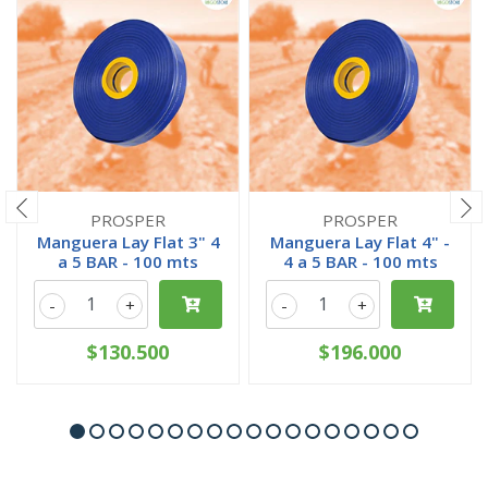
PROSPER
PROSPER
Manguera Lay Flat 3" 4
Manguera Lay Flat 4" -
a 5 BAR - 100 mts
4 a 5 BAR - 100 mts
-
+
-
+
$130.500
$196.000