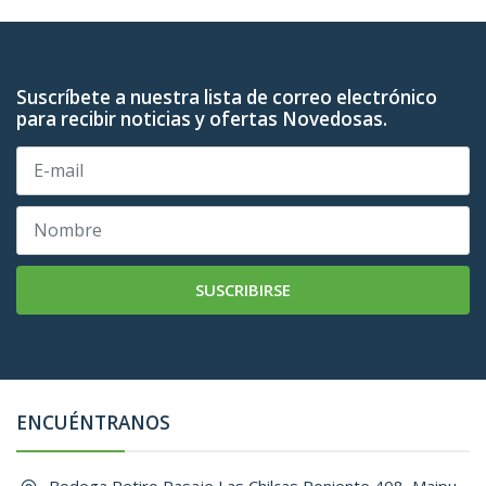
Suscríbete a nuestra lista de correo electrónico
para recibir noticias y ofertas Novedosas.
SUSCRIBIRSE
ENCUÉNTRANOS
Bodega Retiro Pasaje Las Chilcas Poniente 408, Maipu, ,