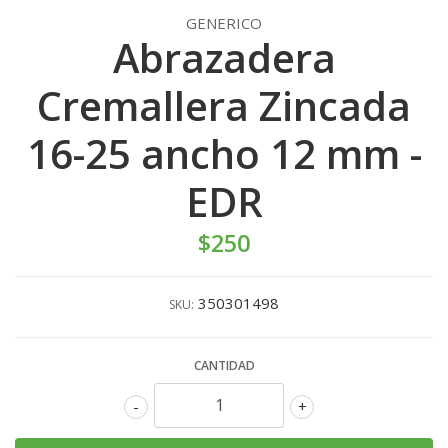
GENERICO
Abrazadera
Cremallera Zincada
16-25 ancho 12 mm -
EDR
$250
350301498
SKU:
CANTIDAD
-
+