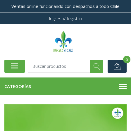
Ventas online funcionando con despachos a todo Chile
Ingreso/Registro
0
CATEGORÍAS