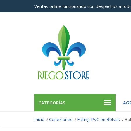
Ventas online funcionando con despachos a todo
CATEGORÍAS
AGR
Inicio
Conexiones
Fitting PVC en Bolsas
Bo