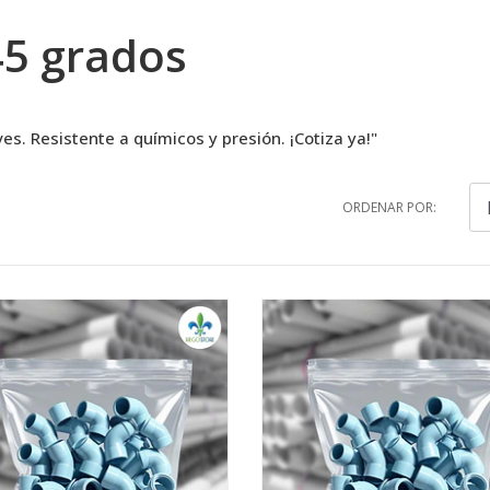
45 grados
s. Resistente a químicos y presión. ¡Cotiza ya!"
ORDENAR POR: