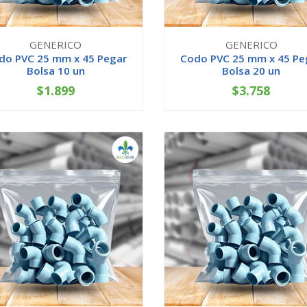
GENERICO
GENERICO
do PVC 25 mm x 45 Pegar
Codo PVC 25 mm x 45 Pe
Bolsa 10 un
Bolsa 20 un
$1.899
$3.758
+
-
+