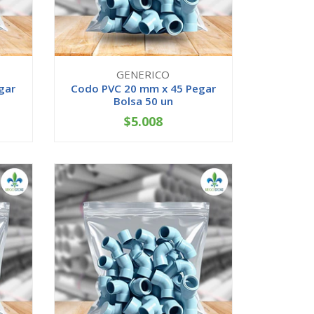
GENERICO
gar
Codo PVC 20 mm x 45 Pegar
Bolsa 50 un
$5.008
-
+