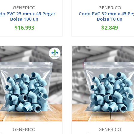
GENERICO
GENERICO
do PVC 25 mm x 45 Pegar
Codo PVC 32 mm x 45 Pe
Bolsa 100 un
Bolsa 10 un
$16.993
$2.849
+
-
+
GENERICO
GENERICO