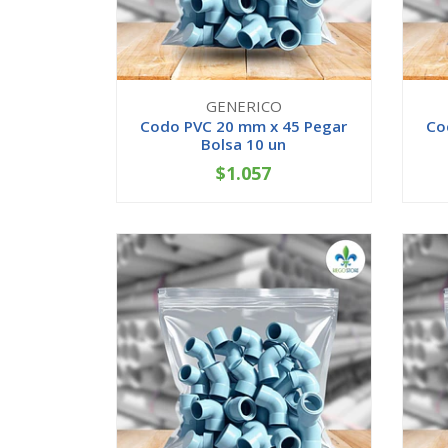
GENERICO
Codo PVC 20 mm x 45 Pegar
Co
Bolsa 10 un
$1.057
-
+
-