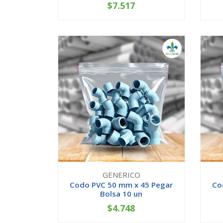
$7.517
-
+
-
GENERICO
Codo PVC 50 mm x 45 Pegar
Co
Bolsa 10 un
$4.748
-
+
-