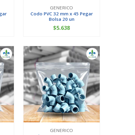
GENERICO
gar
Codo PVC 32 mm x 45 Pegar
Bolsa 20 un
$5.638
-
+
GENERICO