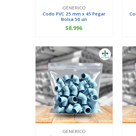
GENERICO
Codo PVC 25 mm x 45 Pegar
Co
Bolsa 50 un
$8.996
-
+
-
GENERICO