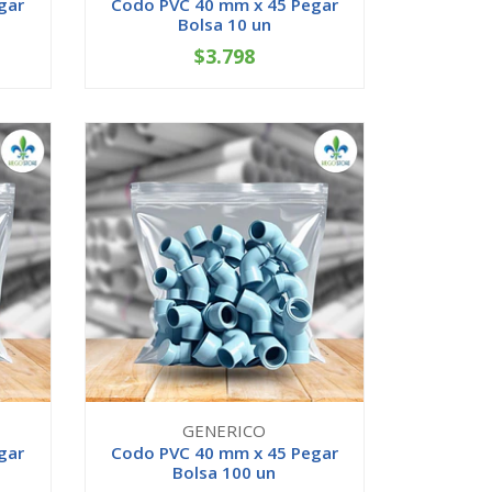
gar
Codo PVC 40 mm x 45 Pegar
Bolsa 10 un
$3.798
-
+
GENERICO
gar
Codo PVC 40 mm x 45 Pegar
Bolsa 100 un