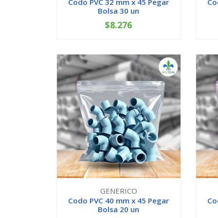
Codo PVC 32 mm x 45 Pegar
Co
Bolsa 30 un
$8.276
-
+
-
GENERICO
Codo PVC 40 mm x 45 Pegar
Co
Bolsa 20 un