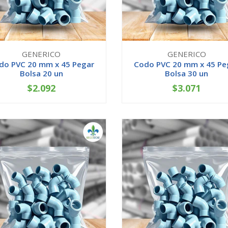
GENERICO
GENERICO
do PVC 20 mm x 45 Pegar
Codo PVC 20 mm x 45 Pe
Bolsa 20 un
Bolsa 30 un
$2.092
$3.071
+
-
+