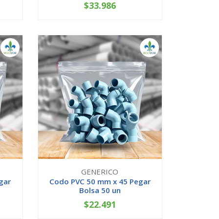
$33.986
-
+
GENERICO
gar
Codo PVC 50 mm x 45 Pegar
Bolsa 50 un
$22.491
-
+