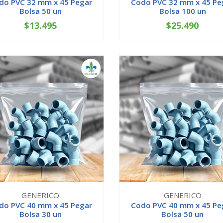
do PVC 32 mm x 45 Pegar
Codo PVC 32 mm x 45 Pe
Bolsa 50 un
Bolsa 100 un
$13.495
$25.490
+
-
+
GENERICO
GENERICO
do PVC 40 mm x 45 Pegar
Codo PVC 40 mm x 45 Pe
Bolsa 30 un
Bolsa 50 un