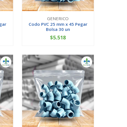
GENERICO
gar
Codo PVC 25 mm x 45 Pegar
Bolsa 30 un
$5.518
-
+