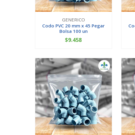
GENERICO
Codo PVC 20 mm x 45 Pegar
Co
Bolsa 100 un
$9.458
-
+
-