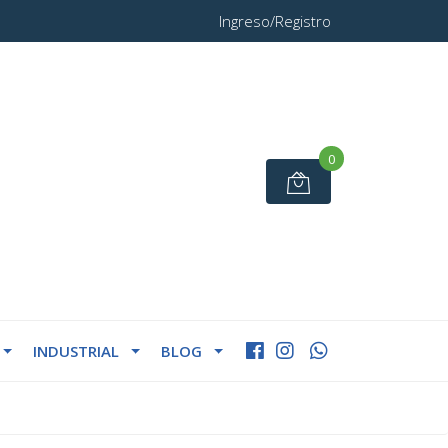
Ingreso/Registro
0
INDUSTRIAL
BLOG