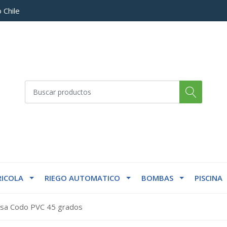
 Chile
ICOLA
RIEGO AUTOMATICO
BOMBAS
PISCINA
lsa Codo PVC 45 grados