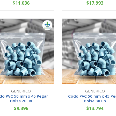
$11.036
$17.993
+
-
+
GENERICO
GENERICO
do PVC 50 mm x 45 Pegar
Codo PVC 50 mm x 45 Pe
Bolsa 20 un
Bolsa 30 un
$9.396
$13.794
+
-
+