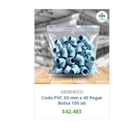
GENERICO
Codo PVC 50 mm x 45 Pegar
Bolsa 100 un
$42.483
-
+