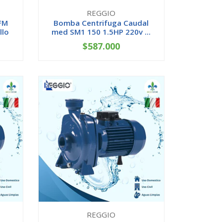
REGGIO
FM
Bomba Centrifuga Caudal
llo
med SM1 150 1.5HP 220v ...
$587.000
-
+
REGGIO