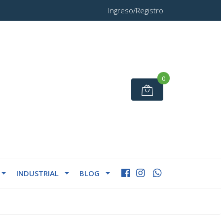
Ingreso/Registro
0
INDUSTRIAL
BLOG