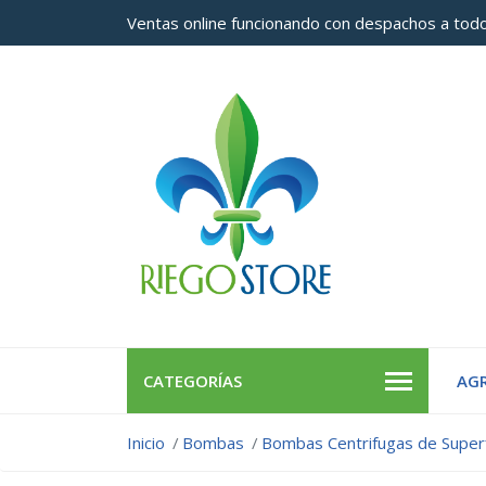
Ventas online funcionando con despachos a todo
CATEGORÍAS
AGR
Inicio
Bombas
Bombas Centrifugas de Superf