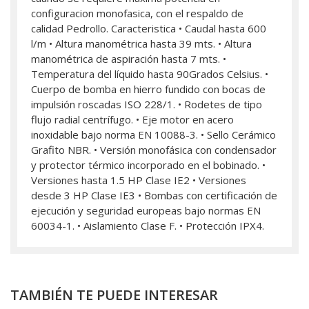
configuracion monofasica, con el respaldo de
calidad Pedrollo. Caracteristica • Caudal hasta 600
l/m • Altura manométrica hasta 39 mts. • Altura
manométrica de aspiración hasta 7 mts. •
Temperatura del líquido hasta 90Grados Celsius. •
Cuerpo de bomba en hierro fundido con bocas de
impulsión roscadas ISO 228/1. • Rodetes de tipo
flujo radial centrífugo. • Eje motor en acero
inoxidable bajo norma EN 10088-3. • Sello Cerámico
Grafito NBR. • Versión monofásica con condensador
y protector térmico incorporado en el bobinado. •
Versiones hasta 1.5 HP Clase IE2 • Versiones
desde 3 HP Clase IE3 • Bombas con certificación de
ejecución y seguridad europeas bajo normas EN
60034-1. • Aislamiento Clase F. • Protección IPX4.
TAMBIÉN TE PUEDE INTERESAR