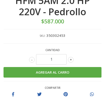
HFM 5AM 2.0 HP
220V - Pedrollo
$587.000
350302453
SKU:
CANTIDAD
-
+
COMPARTIR