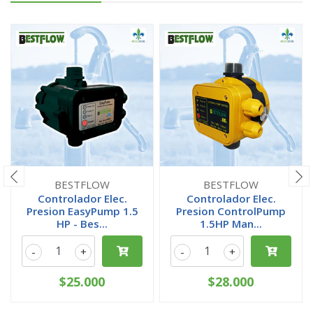
BESTFLOW
BESTFLOW
Controlador Elec.
Controlador Elec.
Presion EasyPump 1.5
Presion ControlPump
HP - Bes...
1.5HP Man...
-
+
-
+
$25.000
$28.000