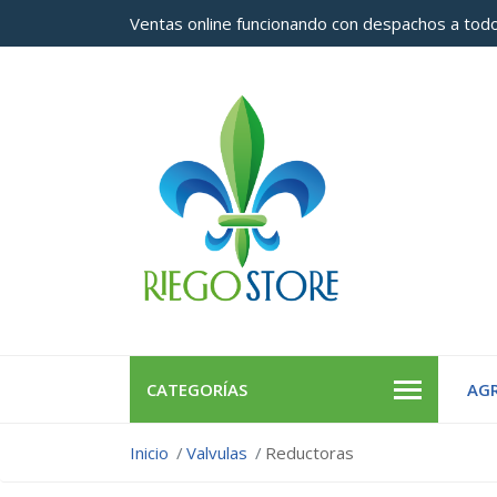
Ventas online funcionando con despachos a todo
CATEGORÍAS
AGR
Inicio
Valvulas
Reductoras