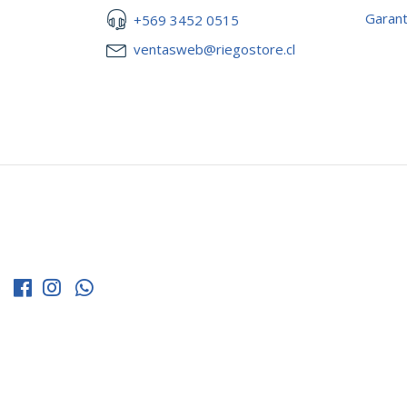
Garant
+569 3452 0515
ventasweb@riegostore.cl