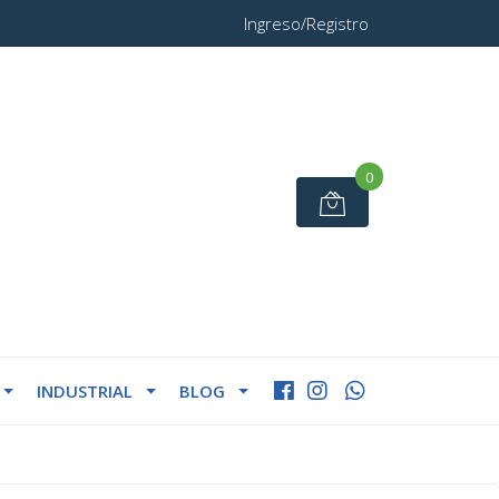
Ingreso/Registro
0
INDUSTRIAL
BLOG