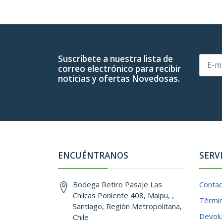
Suscríbete a nuestra lista de
correo electrónico para recibir
noticias y ofertas Novedosas.
ENCUÉNTRANOS
SERV
Bodega Retiro Pasaje Las
Conta
Chilcas Poniente 408, Maipu, ,
Términ
Santiago, Región Metropolitana,
Devol
Chile