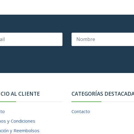
ICIO AL CLIENTE
CATEGORÍAS DESTACAD
cto
Contacto
os y Condiciones
ución y Reembolsos