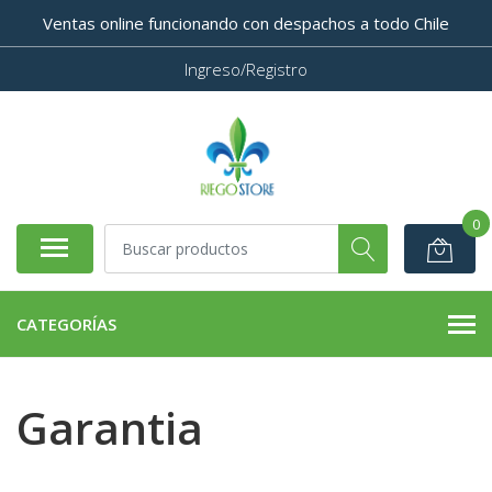
Ventas online funcionando con despachos a todo Chile
Ingreso/Registro
0
CATEGORÍAS
Garantia