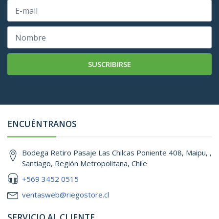
SUSCRIBIRSE
ENCUÉNTRANOS
Bodega Retiro Pasaje Las Chilcas Poniente 408, Maipu, ,
Santiago, Región Metropolitana, Chile
+569 3452 0515
ventasweb@riegostore.cl
SERVICIO AL CLIENTE