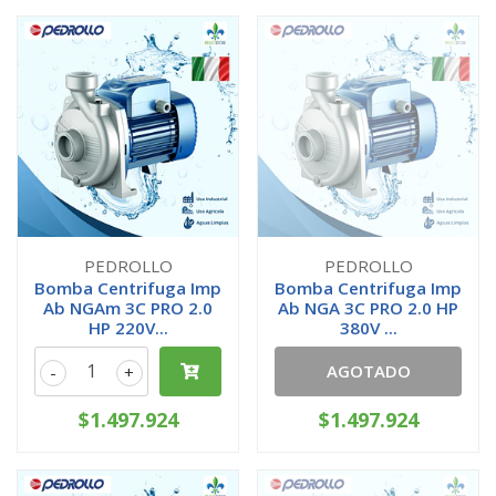
PEDROLLO
PEDROLLO
Bomba Centrifuga Imp
Bomba Centrifuga Imp
Ab NGAm 3C PRO 2.0
Ab NGA 3C PRO 2.0 HP
HP 220V...
380V ...
AGOTADO
-
+
$1.497.924
$1.497.924