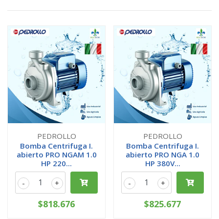
PEDROLLO
PEDROLLO
Bomba Centrifuga I.
Bomba Centrifuga I.
abierto PRO NGAM 1.0
abierto PRO NGA 1.0
HP 220...
HP 380V...
-
+
-
+
$818.676
$825.677