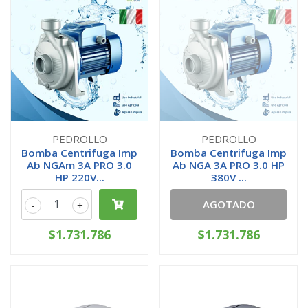
PEDROLLO
PEDROLLO
Bomba Centrifuga Imp
Bomba Centrifuga Imp
Ab NGAm 3A PRO 3.0
Ab NGA 3A PRO 3.0 HP
HP 220V...
380V ...
AGOTADO
-
+
$1.731.786
$1.731.786