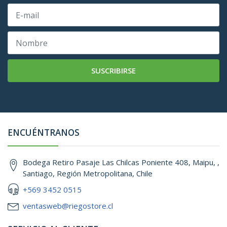
SUSCRIBIRSE
ENCUÉNTRANOS
Bodega Retiro Pasaje Las Chilcas Poniente 408, Maipu, ,
Santiago, Región Metropolitana, Chile
+569 3452 0515
ventasweb@riegostore.cl