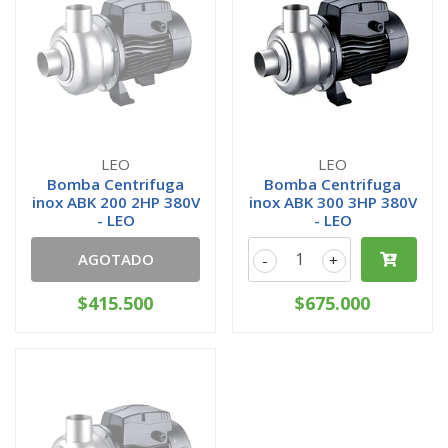
LEO
LEO
Bomba Centrifuga
Bomba Centrifuga
inox ABK 200 2HP 380V
inox ABK 300 3HP 380V
- LEO
- LEO
AGOTADO
-
+
$415.500
$675.000