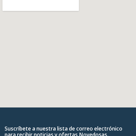
Suscríbete a nuestra lista de correo electrónico
para recibir noticias y ofertas Novedosas.