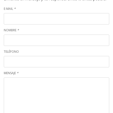
E-MAIL
*
NOMBRE
*
TELÉFONO
MENSAJE
*