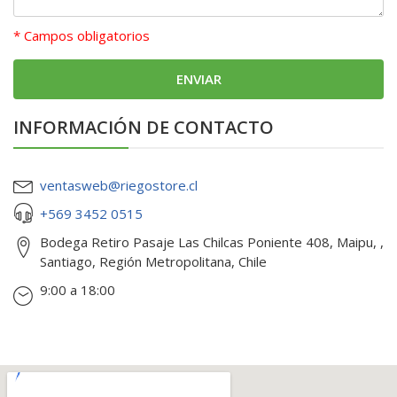
* Campos obligatorios
INFORMACIÓN DE CONTACTO
ventasweb@riegostore.cl
+569 3452 0515
Bodega Retiro Pasaje Las Chilcas Poniente 408, Maipu, ,
Santiago, Región Metropolitana, Chile
9:00 a 18:00