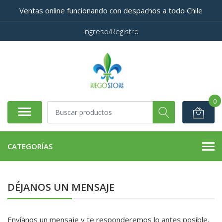
Ventas online funcionando con despachos a todo Chile
Ingreso/Registro
0
CATEGORÍAS
DÉJANOS UN MENSAJE
Envíanos un mensaje y te responderemos lo antes posible.