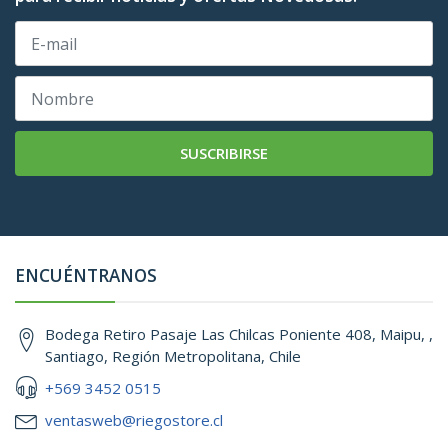
SUSCRIBIRSE
ENCUÉNTRANOS
Bodega Retiro Pasaje Las Chilcas Poniente 408, Maipu, ,
Santiago, Región Metropolitana, Chile
+569 3452 0515
ventasweb@riegostore.cl