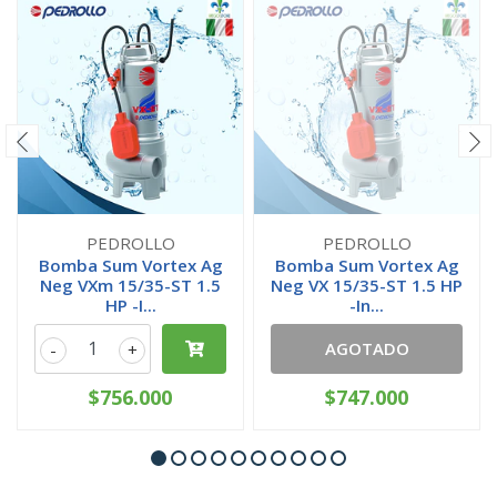
PEDROLLO
PEDROLLO
Bomba Sum Vortex Ag
Bomba Sum Vortex Ag
Neg VXm 15/35-ST 1.5
Neg VX 15/35-ST 1.5 HP
HP -I...
-In...
AGOTADO
-
+
$756.000
$747.000