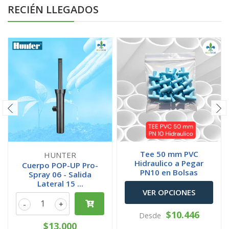
RECIÉN LLEGADOS
Tee 50 mm PVC
HUNTER
Hidraulico a Pegar
Cuerpo POP-UP Pro-
PN10 en Bolsas
Spray 06 - Salida
Lateral 15 ...
VER OPCIONES
-
+
$10.446
Desde
$13.000