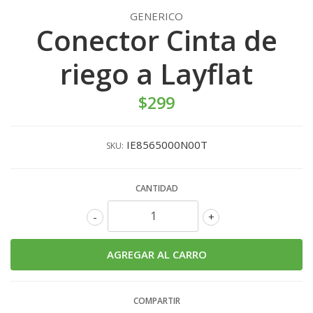
GENERICO
Conector Cinta de
riego a Layflat
$299
IE8565000N00T
SKU:
CANTIDAD
-
+
COMPARTIR