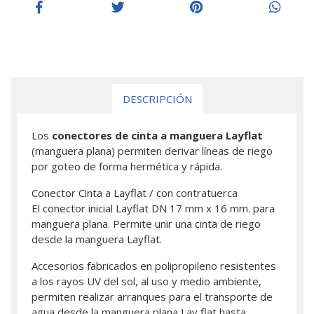
DESCRIPCIÓN
Los
conectores de cinta a manguera Layflat
(manguera plana) permiten derivar líneas de riego
por goteo de forma hermética y rápida.
Conector Cinta a Layflat / con contratuerca
El conector inicial Layflat DN 17 mm x 16 mm. para
manguera plana. Permite unir una cinta de riego
desde la manguera Layflat.
Accesorios fabricados en polipropileno resistentes
a los rayos UV del sol, al uso y medio ambiente,
permiten realizar arranques para el transporte de
agua desde la manguera plana Lay flat hasta