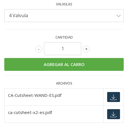
VALVULAS
CANTIDAD
-
+
ARCHIVOS
CA-Cutsheet-WAND-ES.pdf
ca-cutsheet-x2-es.pdf