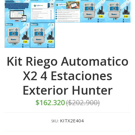
Kit Riego Automatico
X2 4 Estaciones
Exterior Hunter
$162.320
($202.900)
KITX2E404
SKU: