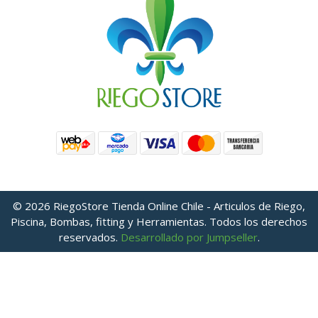
© 2026 RiegoStore Tienda Online Chile - Articulos de Riego,
Piscina, Bombas, fitting y Herramientas. Todos los derechos
reservados.
Desarrollado por Jumpseller
.