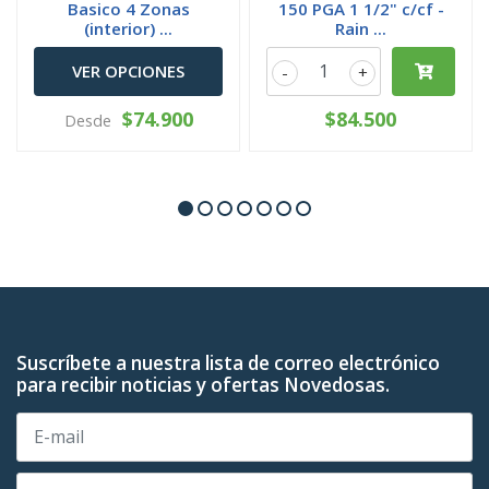
Basico 4 Zonas
150 PGA 1 1/2" c/cf -
(interior) ...
Rain ...
VER OPCIONES
-
+
$74.900
$84.500
Desde
Suscríbete a nuestra lista de correo electrónico
para recibir noticias y ofertas Novedosas.