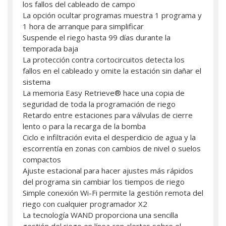
los fallos del cableado de campo
La opción ocultar programas muestra 1 programa y
1 hora de arranque para simplificar
Suspende el riego hasta 99 días durante la
temporada baja
La protección contra cortocircuitos detecta los
fallos en el cableado y omite la estación sin dañar el
sistema
La memoria Easy Retrieve® hace una copia de
seguridad de toda la programación de riego
Retardo entre estaciones para válvulas de cierre
lento o para la recarga de la bomba
Ciclo e infiltración evita el desperdicio de agua y la
escorrentía en zonas con cambios de nivel o suelos
compactos
Ajuste estacional para hacer ajustes más rápidos
del programa sin cambiar los tiempos de riego
Simple conexión Wi-Fi permite la gestión remota del
riego con cualquier programador X2
La tecnología WAND proporciona una sencilla
gestión del riego en línea con alertas sobre el