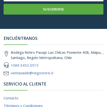
SUSCRIBIRSE
ENCUÉNTRANOS
Bodega Retiro Pasaje Las Chilcas Poniente 408, Maipu, ,
Santiago, Región Metropolitana, Chile
+569 3452 0515
ventasweb@riegostore.cl
SERVICIO AL CLIENTE
Contacto
Términos y Condiciones