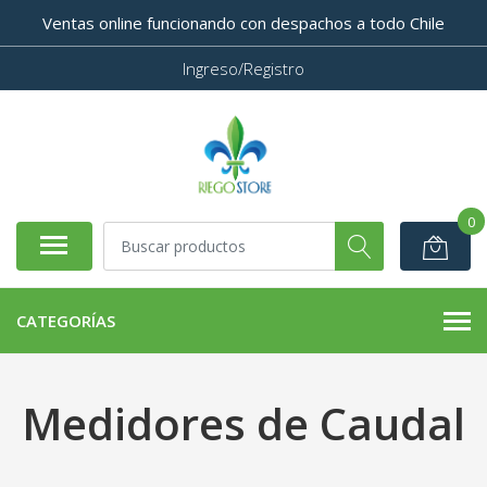
Ventas online funcionando con despachos a todo Chile
Ingreso/Registro
0
CATEGORÍAS
Medidores de Caudal