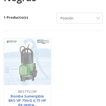
1 Producto(s)
BESTFLOW
Bomba Sumergible
BKS-VP 750/G 0,75 HP
Ag negra...