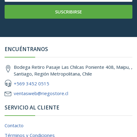
SUSCRIBIRSE
ENCUÉNTRANOS
Bodega Retiro Pasaje Las Chilcas Poniente 408, Maipu, ,
Santiago, Región Metropolitana, Chile
+569 3452 0515
ventasweb@riegostore.cl
SERVICIO AL CLIENTE
Contacto
Términos y Condiciones