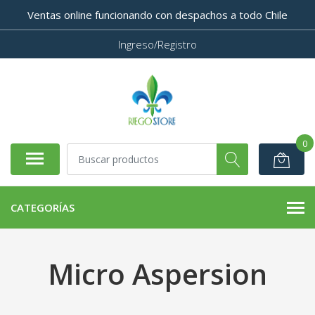
Ventas online funcionando con despachos a todo Chile
Ingreso/Registro
0
CATEGORÍAS
Micro Aspersion