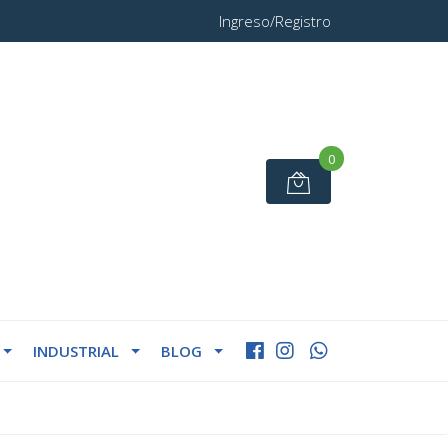
Ingreso/Registro
0
INDUSTRIAL
BLOG