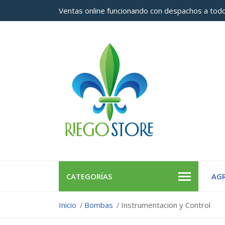
Ventas online funcionando con despachos a todo
CATEGORÍAS
AGR
Inicio
Bombas
Instrumentacion y Control