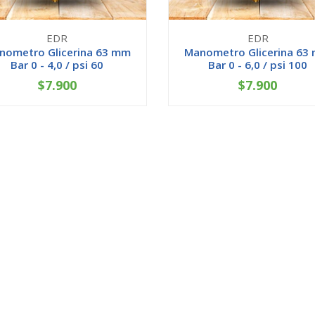
EDR
EDR
nometro Glicerina 63 mm
Manometro Glicerina 63
Bar 0 - 4,0 / psi 60
Bar 0 - 6,0 / psi 100
$7.900
$7.900
+
-
+