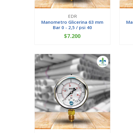
EDR
Manometro Glicerina 63 mm
Ma
Bar 0 - 2,5 / psi 40
$7.200
-
+
-