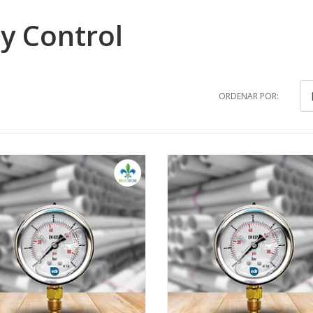
y Control
ORDENAR POR: