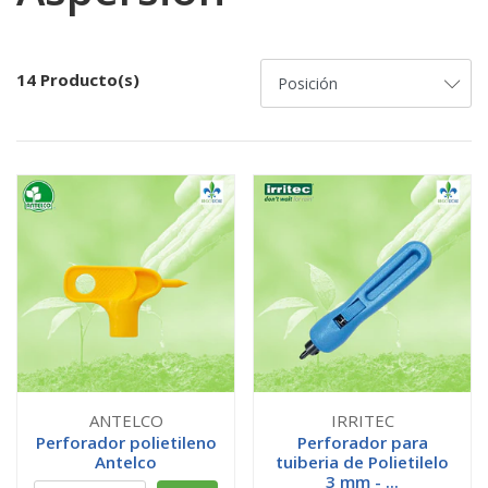
14 Producto(s)
ANTELCO
IRRITEC
Perforador polietileno
Perforador para
Antelco
tuiberia de Polietilelo
3 mm - ...