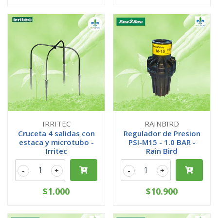
IRRITEC
RAINBIRD
Cruceta 4 salidas con
Regulador de Presion
estaca y microtubo -
PSI-M15 - 1.0 BAR -
Irritec
Rain Bird
-
+
-
+
$1.000
$10.900