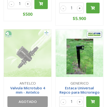
-
+
-
+
$500
$5.900
ANTELCO
GENERICO
Valvula Microtubo 4
Estaca Universal
mm - Antelco
Repco para Microriego
AGOTADO
-
+