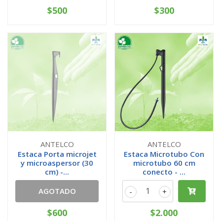
$500
$300
ANTELCO
ANTELCO
Estaca Porta microjet
Estaca Microtubo Con
y microaspersor (30
microtubo 60 cm
cm) -...
conecto - ...
AGOTADO
-
+
$600
$2.000