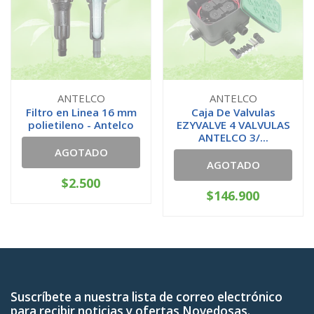
ANTELCO
ANTELCO
Filtro en Linea 16 mm
Caja De Valvulas
polietileno - Antelco
EZYVALVE 4 VALVULAS
ANTELCO 3/...
AGOTADO
AGOTADO
$2.500
$146.900
Suscríbete a nuestra lista de correo electrónico
para recibir noticias y ofertas Novedosas.