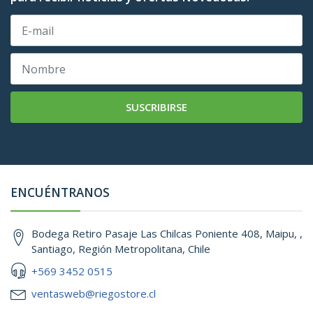
SUSCRIBIRSE
ENCUÉNTRANOS
Bodega Retiro Pasaje Las Chilcas Poniente 408, Maipu, ,
Santiago, Región Metropolitana, Chile
+569 3452 0515
ventasweb@riegostore.cl