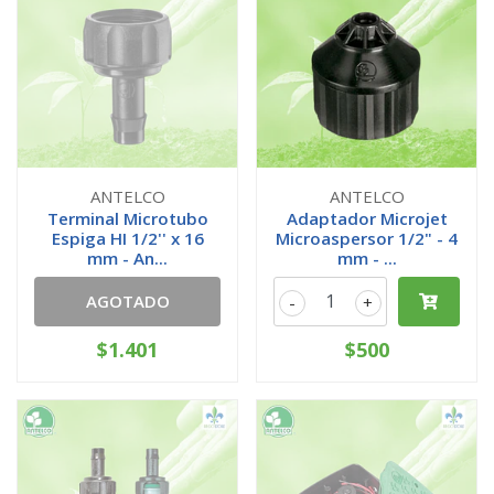
ANTELCO
ANTELCO
Terminal Microtubo
Adaptador Microjet
Espiga HI 1/2'' x 16
Microaspersor 1/2" - 4
mm - An...
mm - ...
AGOTADO
-
+
$1.401
$500