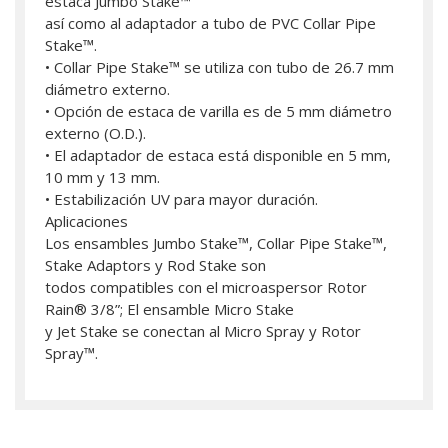
estaca Jumbo Stake™
así como al adaptador a tubo de PVC Collar Pipe
Stake™.
• Collar Pipe Stake™ se utiliza con tubo de 26.7 mm
diámetro externo.
• Opción de estaca de varilla es de 5 mm diámetro
externo (O.D.).
• El adaptador de estaca está disponible en 5 mm,
10 mm y 13 mm.
• Estabilización UV para mayor duración.
Aplicaciones
Los ensambles Jumbo Stake™, Collar Pipe Stake™,
Stake Adaptors y Rod Stake son
todos compatibles con el microaspersor Rotor
Rain® 3/8”; El ensamble Micro Stake
y Jet Stake se conectan al Micro Spray y Rotor
Spray™.