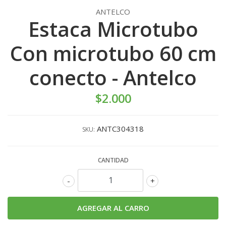
ANTELCO
Estaca Microtubo
Con microtubo 60 cm
conecto - Antelco
$2.000
ANTC304318
SKU:
CANTIDAD
-
+