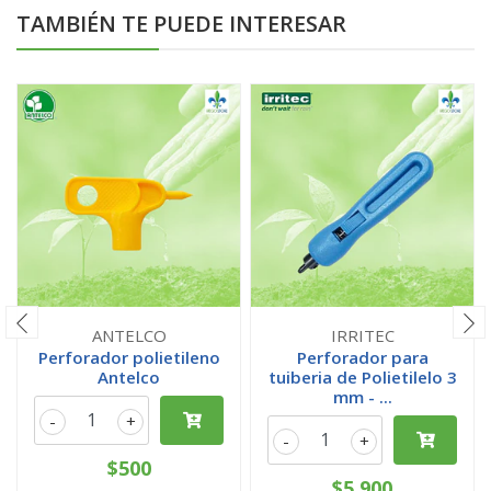
TAMBIÉN TE PUEDE INTERESAR
ANTELCO
IRRITEC
Perforador polietileno
Perforador para
Antelco
tuiberia de Polietilelo 3
mm - ...
-
+
-
+
$500
$5.900