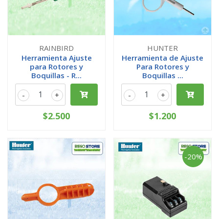
RAINBIRD
HUNTER
Herramienta Ajuste
Herramienta de Ajuste
para Rotores y
Para Rotores y
Boquillas - R...
Boquillas ...
-
+
-
+
$2.500
$1.200
-20%