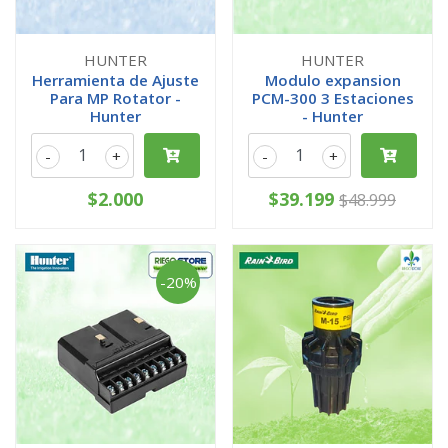
HUNTER
HUNTER
Herramienta de Ajuste
Modulo expansion
Para MP Rotator -
PCM-300 3 Estaciones
Hunter
- Hunter
-
+
-
+
$2.000
$39.199
$48.999
-20%