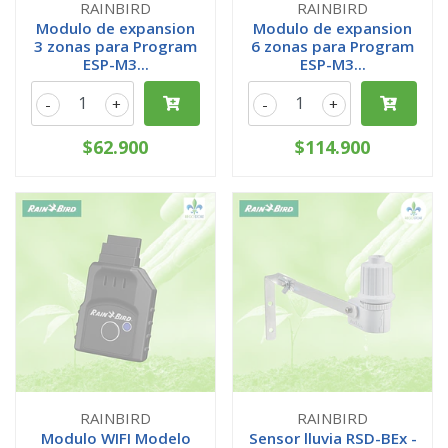
RAINBIRD
RAINBIRD
Modulo de expansion
Modulo de expansion
3 zonas para Program
6 zonas para Program
ESP-M3...
ESP-M3...
-
+
-
+
$62.900
$114.900
RAINBIRD
RAINBIRD
Modulo WIFI Modelo
Sensor lluvia RSD-BEx -