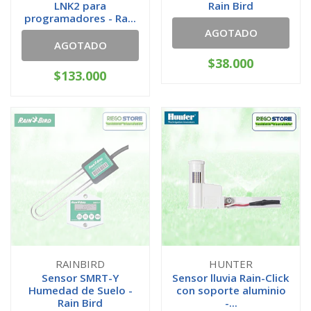
LNK2 para
Rain Bird
programadores - Ra...
AGOTADO
AGOTADO
$38.000
$133.000
RAINBIRD
HUNTER
Sensor SMRT-Y
Sensor lluvia Rain-Click
Humedad de Suelo -
con soporte aluminio
Rain Bird
-...