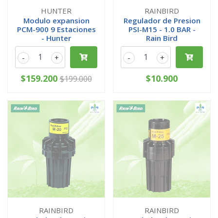
HUNTER
RAINBIRD
Modulo expansion
Regulador de Presion
PCM-900 9 Estaciones
PSI-M15 - 1.0 BAR -
- Hunter
Rain Bird
-
+
-
+
$159.200
$10.900
$199.000
RAINBIRD
RAINBIRD