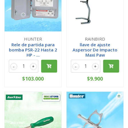
HUNTER
RAINBIRD
Rele de partida para
llave de ajuste
bomba PSR-22 Hasta 2
Aspersor De Impacto
HP - ...
Maxi Paw
-
+
-
+
$103.000
$9.900