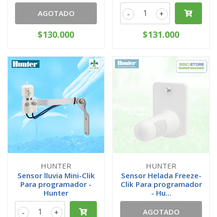
AGOTADO
-
+
$130.000
$131.000
HUNTER
HUNTER
Sensor lluvia Mini-Clik
Sensor Helada Freeze-
Para programador -
Clik Para programador
Hunter
- Hu...
AGOTADO
-
+