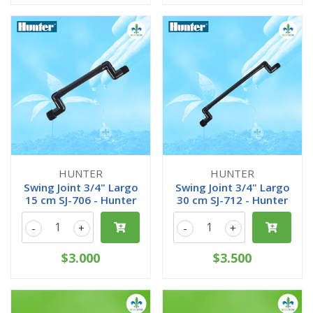
HUNTER
HUNTER
Swing Joint 3/4" Largo
Swing Joint 3/4" Largo
15 cm SJ-706 - Hunter
30 cm SJ-712 - Hunter
-
+
-
+
$3.000
$3.500