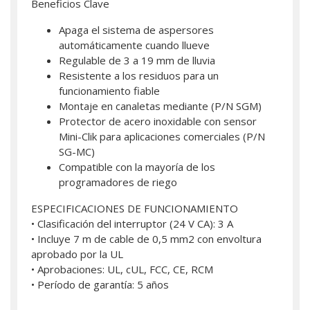
Beneficios Clave
Apaga el sistema de aspersores
automáticamente cuando llueve
Regulable de 3 a 19 mm de lluvia
Resistente a los residuos para un
funcionamiento fiable
Montaje en canaletas mediante (P/N SGM)
Protector de acero inoxidable con sensor
Mini-Clik para aplicaciones comerciales (P/N
SG-MC)
Compatible con la mayoría de los
programadores de riego
ESPECIFICACIONES DE FUNCIONAMIENTO
• Clasificación del interruptor (24 V CA): 3 A
• Incluye 7 m de cable de 0,5 mm2 con envoltura
aprobado por la UL
• Aprobaciones: UL, cUL, FCC, CE, RCM
• Período de garantía: 5 años