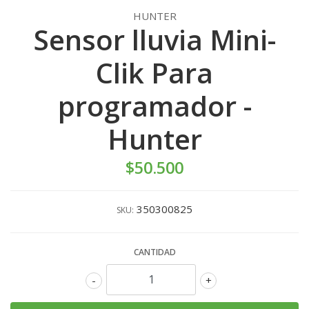
HUNTER
Sensor lluvia Mini-
Clik Para
programador -
Hunter
$50.500
350300825
SKU:
CANTIDAD
-
+