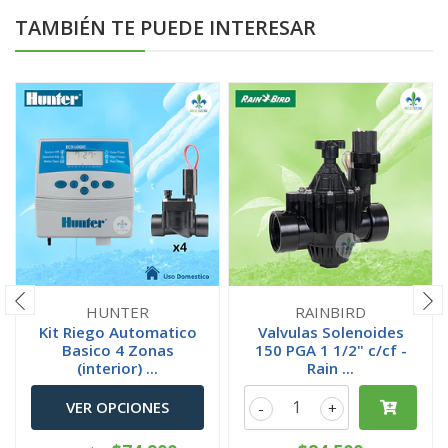
TAMBIÉN TE PUEDE INTERESAR
HUNTER
RAINBIRD
Kit Riego Automatico
Valvulas Solenoides
Basico 4 Zonas
150 PGA 1 1/2" c/cf -
(interior) ...
Rain ...
VER OPCIONES
-
+