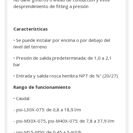
desprendimiento de fitting a presión
Características
• Se puede instalar por encima o por debajo del
nivel del terreno
• Presión de salida predeterminada: de 1,0 a 2,1
bar
• Entrada y salida rosca hembra NPT de 3⁄4" (20/27)
Rango de funcionamiento
• Caudal
- psi-L30X-075: de 0,8 a 18,9 l/m
- psi-M30X-075, psi-M40X-075: de 7,8 a 37,9 l/m
- psi-M15-M50: de 0,45 a 5 m3/h