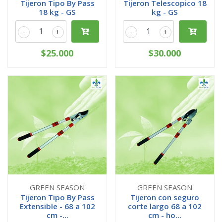
Tijeron Tipo By Pass
Tijeron Telescopico 18
18 kg - GS
kg - GS
-
+
-
+
$25.000
$30.000
GREEN SEASON
GREEN SEASON
Tijeron Tipo By Pass
Tijeron con seguro
Extensible - 68 a 102
corte largo 68 a 102
cm -...
cm - ho...