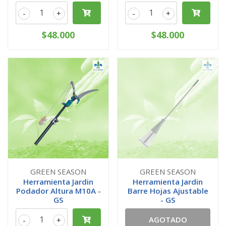
-
+
-
+
$48.000
$48.000
GREEN SEASON
GREEN SEASON
Herramienta Jardin
Herramienta Jardin
Podador Altura M10A -
Barre Hojas Ajustable
GS
- GS
AGOTADO
-
+