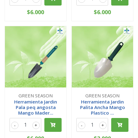
$6.000
$6.000
GREEN SEASON
GREEN SEASON
Herramienta Jardin
Herramienta Jardin
Pala peq angosta
Palita Ancha Mango
Mango Mader...
Plastico ...
-
+
-
+