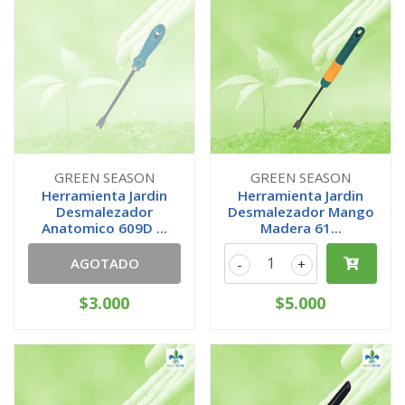
GREEN SEASON
GREEN SEASON
Herramienta Jardin
Herramienta Jardin
Desmalezador
Desmalezador Mango
Anatomico 609D ...
Madera 61...
AGOTADO
-
+
$3.000
$5.000