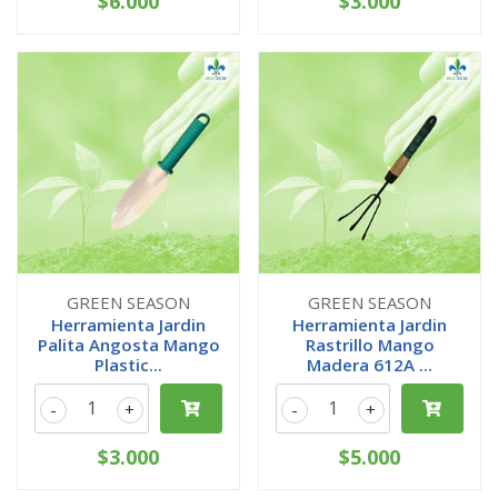
$6.000
$3.000
GREEN SEASON
GREEN SEASON
Herramienta Jardin
Herramienta Jardin
Palita Angosta Mango
Rastrillo Mango
Plastic...
Madera 612A ...
-
+
-
+
$3.000
$5.000