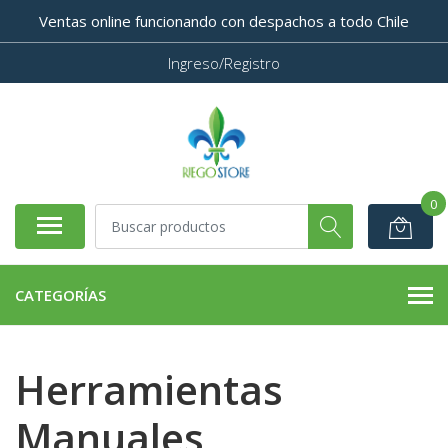
Ventas online funcionando con despachos a todo Chile
Ingreso/Registro
0
CATEGORÍAS
Herramientas
Manuales