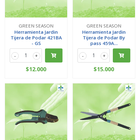
GREEN SEASON
GREEN SEASON
Herramienta Jardin
Herramienta Jardin
Tijera de Podar 421BA
Tijera de Podar By
- GS
pass 459A...
-
+
-
+
$12.000
$15.000