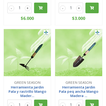
-
+
-
+
$6.000
$3.000
GREEN SEASON
GREEN SEASON
Herramienta Jardin
Herramienta Jardin
Pala y rastrillo Mango
Pala peq ancha Mango
Mader...
Madera ...
-
+
-
+