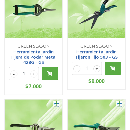
GREEN SEASON
GREEN SEASON
Herramienta Jardin
Herramienta Jardin
Tijera de Podar Metal
Tijeron Fijo 503 - GS
428G - GS
-
+
-
+
$9.000
$7.000