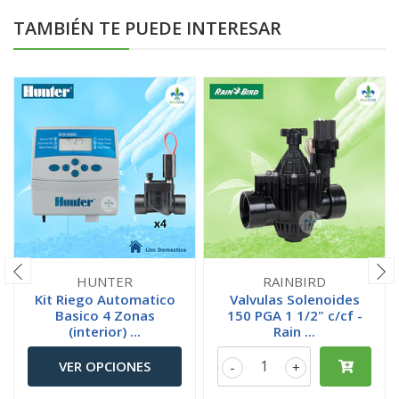
TAMBIÉN TE PUEDE INTERESAR
HUNTER
RAINBIRD
Kit Riego Automatico
Valvulas Solenoides
Basico 4 Zonas
150 PGA 1 1/2" c/cf -
(interior) ...
Rain ...
VER OPCIONES
-
+