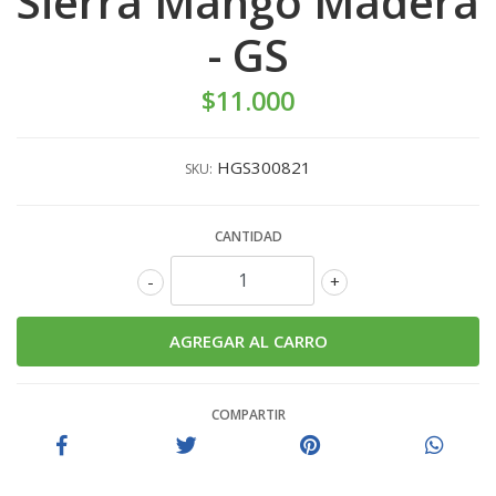
Sierra Mango Madera
- GS
$11.000
HGS300821
SKU:
CANTIDAD
-
+
COMPARTIR