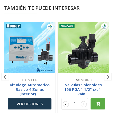
TAMBIÉN TE PUEDE INTERESAR
HUNTER
RAINBIRD
Kit Riego Automatico
Valvulas Solenoides
Basico 4 Zonas
150 PGA 1 1/2" c/cf -
(interior) ...
Rain ...
VER OPCIONES
-
+