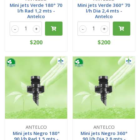
Mini jets Verde 180° 70
Mini jets Verde 360° 70
l/h Rad 1,2 mts -
l/h Dia 2,4 mts -
Antelco
Antelco
-
+
-
+
$200
$200
ANTELCO
ANTELCO
Mini jets Negro 180°
Mini jets Negro 360°
90 l/h Rad 1,5 mts -
90 l/h Dia 2,8 mts -