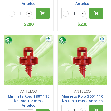
Antelco
Antelco
-
+
-
+
$200
$200
ANTELCO
ANTELCO
Mini jets Rojo 180° 110
Mini jets Rojo 360° 110
l/h Rad 1,7 mts -
l/h Dia 3 mts - Antelco
Antelco
-
+