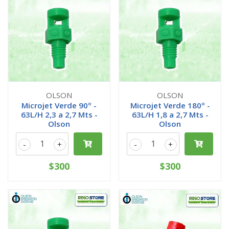
OLSON
OLSON
Microjet Verde 90º -
Microjet Verde 180º -
63L/H 2,3 a 2,7 Mts -
63L/H 1,8 a 2,7 Mts -
Olson
Olson
-
+
-
+
$300
$300