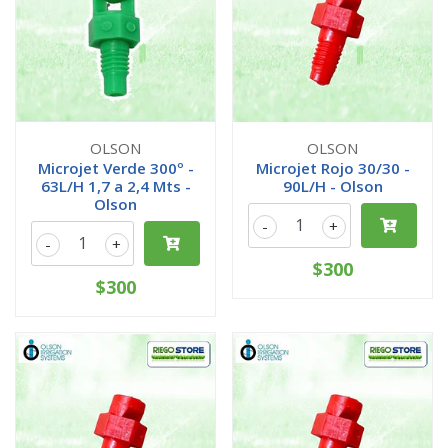
OLSON
OLSON
Microjet Verde 300º -
Microjet Rojo 30/30 -
63L/H 1,7 a 2,4 Mts -
90L/H - Olson
Olson
-
+
-
+
$300
$300