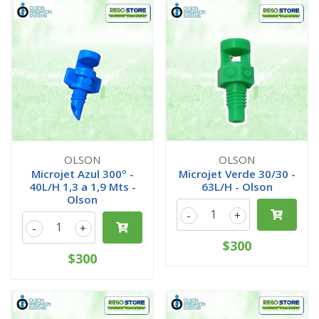
OLSON
OLSON
Microjet Azul 300º -
Microjet Verde 30/30 -
40L/H 1,3 a 1,9 Mts -
63L/H - Olson
Olson
-
+
-
+
$300
$300