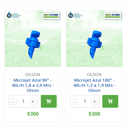
OLSON
OLSON
Microjet Azul 90º -
Microjet Azul 180º -
40L/H 1,8 a 2,0 Mts -
40L/H 1,3 a 1,9 Mts -
Olson
Olson
-
+
-
+
$300
$300