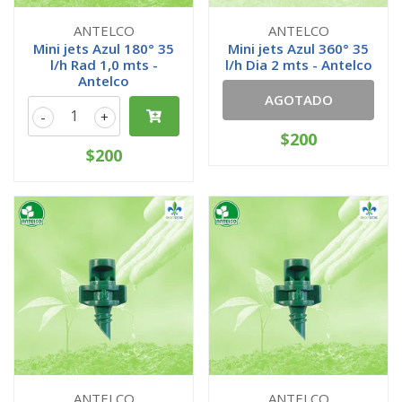
ANTELCO
ANTELCO
Mini jets Azul 180° 35
Mini jets Azul 360° 35
l/h Rad 1,0 mts -
l/h Dia 2 mts - Antelco
Antelco
AGOTADO
-
+
$200
$200
ANTELCO
ANTELCO