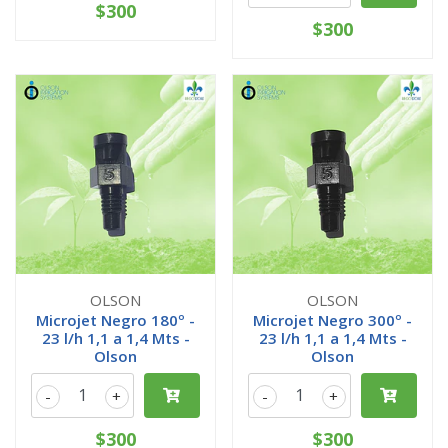
$300
$300
OLSON
OLSON
Microjet Negro 180º -
Microjet Negro 300º -
23 l/h 1,1 a 1,4 Mts -
23 l/h 1,1 a 1,4 Mts -
Olson
Olson
-
+
-
+
$300
$300