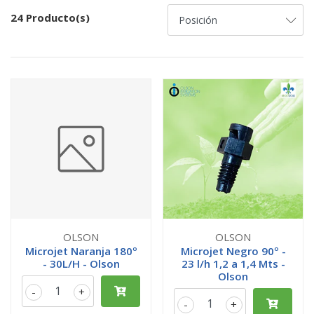
24 Producto(s)
OLSON
OLSON
Microjet Naranja 180º
Microjet Negro 90º -
- 30L/H - Olson
23 l/h 1,2 a 1,4 Mts -
Olson
-
+
-
+