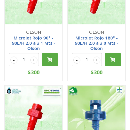
OLSON
OLSON
Microjet Rojo 90º -
Microjet Rojo 180º -
90L/H 2,0 a 3,1 Mts -
90L/H 2,0 a 3,0 Mts -
Olson
Olson
-
+
-
+
$300
$300