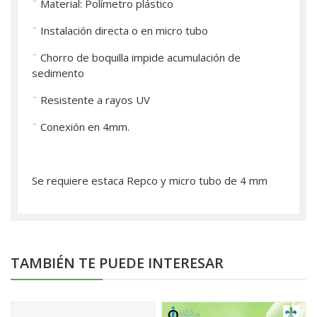
¨ Material: Polímetro plástico
¨ Instalación directa o en micro tubo
¨ Chorro de boquilla impide acumulación de
sedimento
¨ Resistente a rayos UV
¨ Conexión en 4mm.
Se requiere estaca Repco y micro tubo de 4 mm
TAMBIÉN TE PUEDE INTERESAR