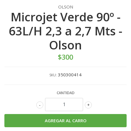
OLSON
Microjet Verde 90º -
63L/H 2,3 a 2,7 Mts -
Olson
$300
350300414
SKU:
CANTIDAD
-
+