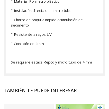
¨ Material: Polímetro plástico
¨ Instalación directa o en micro tubo
¨ Chorro de boquilla impide acumulación de
sedimento
¨ Resistente a rayos UV
¨ Conexión en 4mm.
Se requiere estaca Repco y micro tubo de 4 mm
TAMBIÉN TE PUEDE INTERESAR