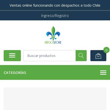
Ventas online funcionando con despachos a todo Chile
Ingreso/Registro
0
CATEGORÍAS