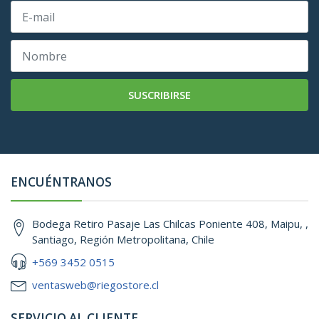
SUSCRIBIRSE
ENCUÉNTRANOS
Bodega Retiro Pasaje Las Chilcas Poniente 408, Maipu, ,
Santiago, Región Metropolitana, Chile
+569 3452 0515
ventasweb@riegostore.cl
SERVICIO AL CLIENTE