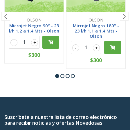
OLSON
OLSON
Microjet Negro 90º - 23
Microjet Negro 180º -
l/h 1,2 a 1,4 Mts - Olson
23 l/h 1,1 a 1,4 Mts -
Olson
-
+
-
+
$300
$300
Suscríbete a nuestra lista de correo electrónico
para recibir noticias y ofertas Novedosas.