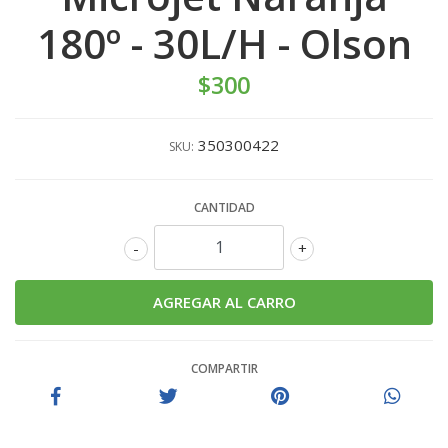
180º - 30L/H - Olson
$300
350300422
SKU:
CANTIDAD
-
+
COMPARTIR