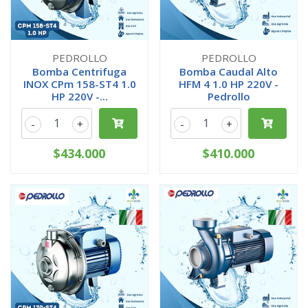
PEDROLLO
PEDROLLO
Bomba Centrifuga
Bomba Caudal Alto
INOX CPm 158-ST4 1.0
HFM 4 1.0 HP 220V -
HP 220V -...
Pedrollo
-
+
-
+
$434.000
$410.000