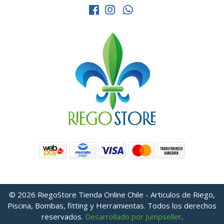
© 2026 RiegoStore Tienda Online Chile - Articulos de Riego,
Piscina, Bombas, fitting y Herramientas. Todos los derechos
reservados.
Desarrollado por Jumpseller
.