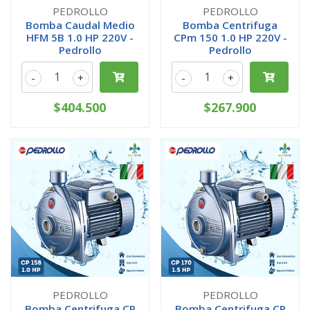
PEDROLLO
PEDROLLO
Bomba Caudal Medio
Bomba Centrifuga
HFM 5B 1.0 HP 220V -
CPm 150 1.0 HP 220V -
Pedrollo
Pedrollo
-
+
-
+
$404.500
$267.900
PEDROLLO
PEDROLLO
Bomba Centrifuga CP
Bomba Centrifuga CP