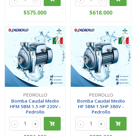
$575.000
$618.000
PEDROLLO
PEDROLLO
Bomba Caudal Medio
Bomba Caudal Medio
HFM 5BM 1.5 HP 220V -
HF 5BM 1.5HP 380V -
Pedrollo
Pedrollo
-
+
-
+