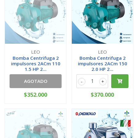
LEO
LEO
Bomba Centrifuga 2
Bomba Centrifuga 2
impulsores 2ACm 110
impulsores 2ACm 150
1.5 HP 2...
2.0 HP 2...
AGOTADO
-
+
$352.000
$370.000