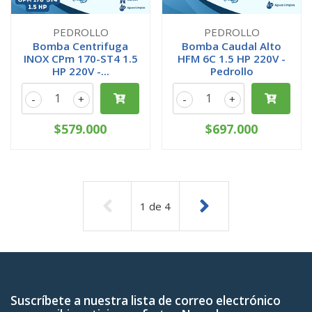
PEDROLLO
PEDROLLO
Bomba Centrifuga
Bomba Caudal Alto
INOX CPm 170-ST4 1.5
HFM 6C 1.5 HP 220V -
HP 220V -...
Pedrollo
-
+
-
+
$579.000
$697.000
1
de
4
Suscríbete a nuestra lista de correo electrónico