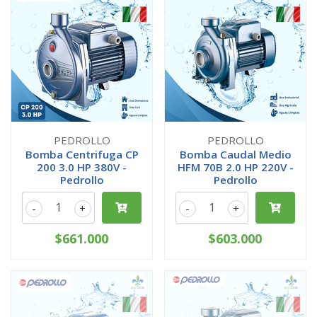
PEDROLLO
PEDROLLO
Bomba Centrifuga CP
Bomba Caudal Medio
200 3.0 HP 380V -
HFM 70B 2.0 HP 220V -
Pedrollo
Pedrollo
-
+
-
+
$661.000
$603.000