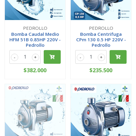
PEDROLLO
PEDROLLO
Bomba Caudal Medio
Bomba Centrifuga
HFM 51B 0.85HP 220V -
CPm 130 0.5 HP 220V -
Pedrollo
Pedrollo
-
+
-
+
$382.000
$235.500