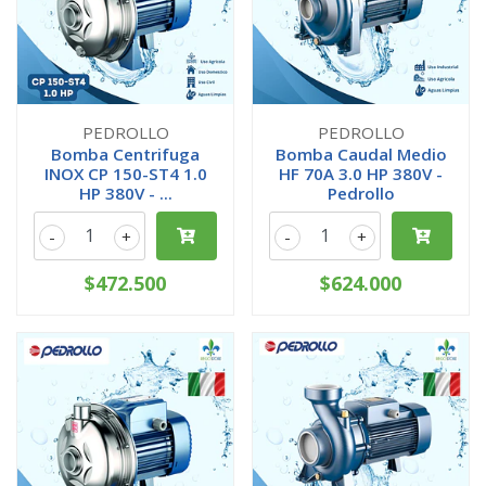
PEDROLLO
PEDROLLO
Bomba Centrifuga
Bomba Caudal Medio
INOX CP 150-ST4 1.0
HF 70A 3.0 HP 380V -
HP 380V - ...
Pedrollo
-
+
-
+
$472.500
$624.000