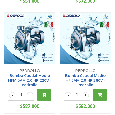
$551.000
$572.000
PEDROLLO
PEDROLLO
Bomba Caudal Medio
Bomba Caudal Medio
HFM 5AM 2.0 HP 220V -
HF 5AM 2.0 HP 380V -
Pedrollo
Pedrollo
-
+
-
+
$587.000
$582.000