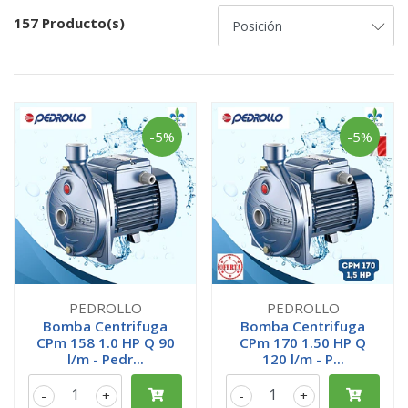
157 Producto(s)
-5%
-5%
PEDROLLO
PEDROLLO
Bomba Centrifuga
Bomba Centrifuga
CPm 158 1.0 HP Q 90
CPm 170 1.50 HP Q
l/m - Pedr...
120 l/m - P...
-
+
-
+