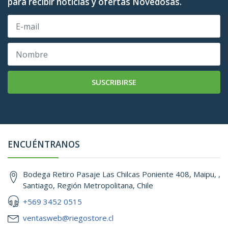
para recibir noticias y ofertas Novedosas.
SUSCRIBIRSE
ENCUÉNTRANOS
Bodega Retiro Pasaje Las Chilcas Poniente 408, Maipu, ,
Santiago, Región Metropolitana, Chile
+569 3452 0515
ventasweb@riegostore.cl