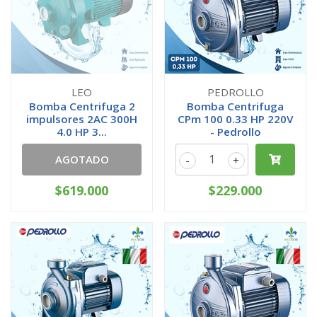
LEO
PEDROLLO
Bomba Centrifuga 2
Bomba Centrifuga
impulsores 2AC 300H
CPm 100 0.33 HP 220V
4.0 HP 3...
- Pedrollo
AGOTADO
-
+
$619.000
$229.000