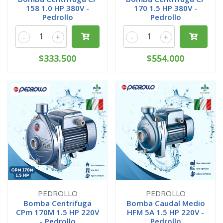
158 1.0 HP 380V -
170 1.5 HP 380V -
Pedrollo
Pedrollo
-
+
-
+
$333.500
$554.000
PEDROLLO
PEDROLLO
Bomba Centrifuga
Bomba Caudal Medio
CPm 170M 1.5 HP 220V
HFM 5A 1.5 HP 220V -
- Pedrollo
Pedrollo