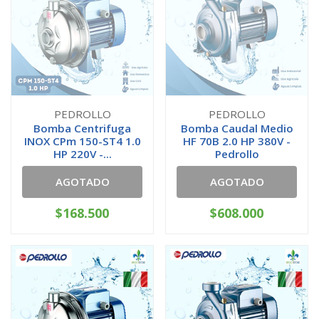
PEDROLLO
PEDROLLO
Bomba Centrifuga
Bomba Caudal Medio
INOX CPm 150-ST4 1.0
HF 70B 2.0 HP 380V -
HP 220V -...
Pedrollo
AGOTADO
AGOTADO
$168.500
$608.000