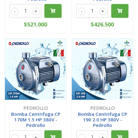
-
+
-
+
$521.000
$426.500
PEDROLLO
PEDROLLO
Bomba Centrifuga CP
Bomba Centrifuga CP
170M 1.5 HP 380V -
190 2.0 HP 380V -
Pedrollo
Pedrollo
-
+
-
+