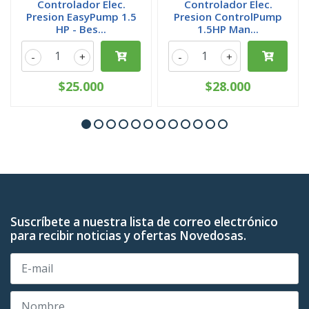
Controlador Elec.
Controlador Elec.
Presion EasyPump 1.5
Presion ControlPump
HP - Bes...
1.5HP Man...
-
+
-
+
$25.000
$28.000
Suscríbete a nuestra lista de correo electrónico
para recibir noticias y ofertas Novedosas.