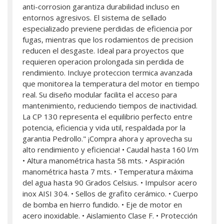
anti-corrosion garantiza durabilidad incluso en
entornos agresivos. El sistema de sellado
especializado previene perdidas de eficiencia por
fugas, mientras que los rodamientos de precision
reducen el desgaste. Ideal para proyectos que
requieren operacion prolongada sin perdida de
rendimiento. Incluye proteccion termica avanzada
que monitorea la temperatura del motor en tiempo
real. Su diseño modular facilita el acceso para
mantenimiento, reduciendo tiempos de inactividad.
La CP 130 representa el equilibrio perfecto entre
potencia, eficiencia y vida util, respaldada por la
garantia Pedrollo." ¡Compra ahora y aprovecha su
alto rendimiento y eficiencia! • Caudal hasta 160 l/m
• Altura manométrica hasta 58 mts. • Aspiración
manométrica hasta 7 mts. • Temperatura máxima
del agua hasta 90 Grados Celsius. • Impulsor acero
inox AISI 304. • Sellos de grafito cerámico. • Cuerpo
de bomba en hierro fundido. • Eje de motor en
acero inoxidable. • Aislamiento Clase F. • Protección