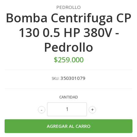
PEDROLLO
Bomba Centrifuga CP
130 0.5 HP 380V -
Pedrollo
$259.000
350301079
SKU:
CANTIDAD
-
+