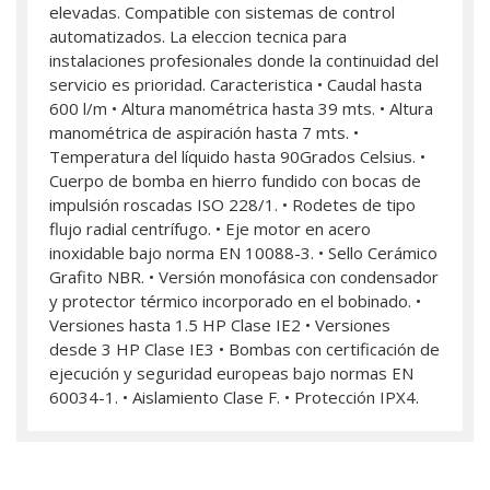
elevadas. Compatible con sistemas de control
automatizados. La eleccion tecnica para
instalaciones profesionales donde la continuidad del
servicio es prioridad. Caracteristica • Caudal hasta
600 l/m • Altura manométrica hasta 39 mts. • Altura
manométrica de aspiración hasta 7 mts. •
Temperatura del líquido hasta 90Grados Celsius. •
Cuerpo de bomba en hierro fundido con bocas de
impulsión roscadas ISO 228/1. • Rodetes de tipo
flujo radial centrífugo. • Eje motor en acero
inoxidable bajo norma EN 10088-3. • Sello Cerámico
Grafito NBR. • Versión monofásica con condensador
y protector térmico incorporado en el bobinado. •
Versiones hasta 1.5 HP Clase IE2 • Versiones
desde 3 HP Clase IE3 • Bombas con certificación de
ejecución y seguridad europeas bajo normas EN
60034-1. • Aislamiento Clase F. • Protección IPX4.