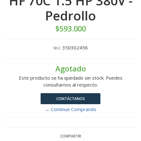
HF 70C 1.5 HP 380V -
Pedrollo
$593.000
350302456
SKU:
Agotado
Este producto se ha quedado sin stock. Puedes
consultarnos al respecto.
CONTÁCTANOS
← Continue Comprando
COMPARTIR