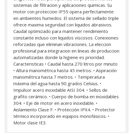
sistemas de filtracion y aplicaciones quimicas. Su
motor con proteccion IP55 opera perfectamente
en ambientes humedos. El sistema de sellado triple
ofrece maxima seguridad con liquidos abrasivos.
Caudal optimizado para mantener rendimiento
constante incluso con liquidos viscosos. Conexiones
reforzadas que eliminan vibraciones. La eleccion
profesional para integracion en lineas de produccion
automatizadas donde la higiene es prioridad.
Caracteristicas • Caudal hasta 270 litros por minuto
• Altura manométrica hasta 45 metros. • Aspiración
manométrica hasta 7 metros. • Temperatura
máxima del agua hasta 90 grados Celsius. •
Impulsor acero inoxidable AISI 304. • Sellos de
grafito cerámico. • Cuerpo de bomba en inoxidables
304. • Eje de motor en acero inoxidable. •
Aislamiento Clase F. • Protección IPX4. • Protector
térmico incorporado en equipos monofásicos. •
Motor clase IE3.