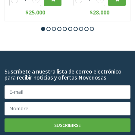
$25.000
$28.000
Suscríbete a nuestra lista de correo electrónico
para recibir noticias y ofertas Novedosas.
SUSCRIBIRSE