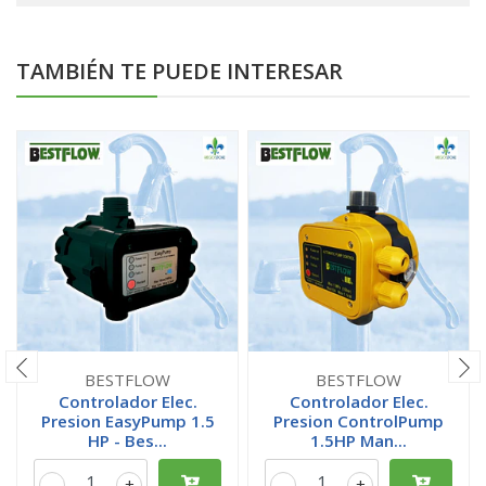
TAMBIÉN TE PUEDE INTERESAR
BESTFLOW
BESTFLOW
Controlador Elec.
Controlador Elec.
Presion EasyPump 1.5
Presion ControlPump
HP - Bes...
1.5HP Man...
-
+
-
+