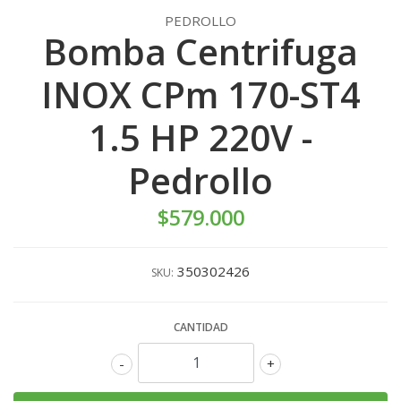
PEDROLLO
Bomba Centrifuga
INOX CPm 170-ST4
1.5 HP 220V -
Pedrollo
$579.000
350302426
SKU:
CANTIDAD
-
+