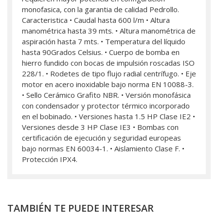
monofasica, con la garantia de calidad Pedrollo.
Caracteristica • Caudal hasta 600 l/m • Altura
manométrica hasta 39 mts. • Altura manométrica de
aspiración hasta 7 mts. • Temperatura del líquido
hasta 90Grados Celsius. • Cuerpo de bomba en
hierro fundido con bocas de impulsión roscadas ISO
228/1. • Rodetes de tipo flujo radial centrífugo. • Eje
motor en acero inoxidable bajo norma EN 10088-3.
• Sello Cerámico Grafito NBR. • Versión monofásica
con condensador y protector térmico incorporado
en el bobinado. • Versiones hasta 1.5 HP Clase IE2 •
Versiones desde 3 HP Clase IE3 • Bombas con
certificación de ejecución y seguridad europeas
bajo normas EN 60034-1. • Aislamiento Clase F. •
Protección IPX4.
TAMBIÉN TE PUEDE INTERESAR