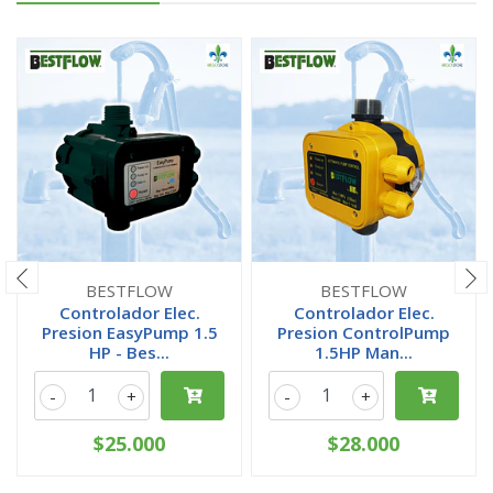
BESTFLOW
BESTFLOW
Controlador Elec.
Controlador Elec.
Presion EasyPump 1.5
Presion ControlPump
HP - Bes...
1.5HP Man...
-
+
-
+
$25.000
$28.000