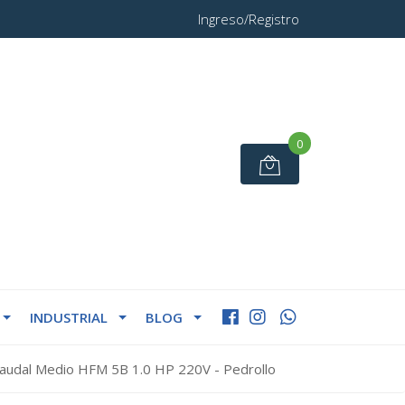
Ingreso/Registro
0
INDUSTRIAL
BLOG
udal Medio HFM 5B 1.0 HP 220V - Pedrollo