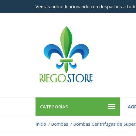
Ventas online funcionando con despachos a todo
CATEGORÍAS
AGR
Inicio
Bombas
Bombas Centrifugas de Superf