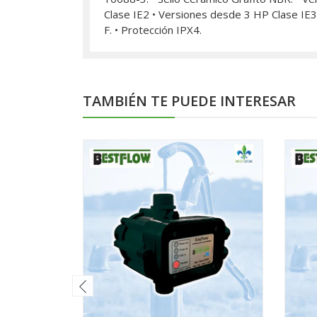
Clase IE2 • Versiones desde 3 HP Clase IE3
F. • Protección IPX4.
TAMBIÉN TE PUEDE INTERESAR