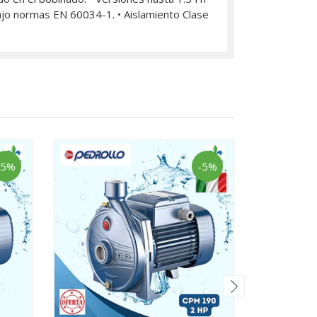
ajo normas EN 60034-1. • Aislamiento Clase
-5%
-5%