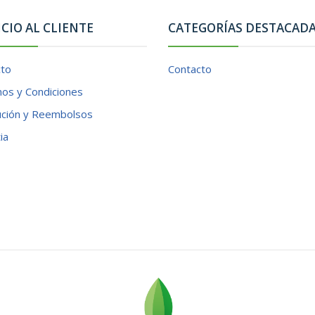
ICIO AL CLIENTE
CATEGORÍAS DESTACAD
cto
Contacto
os y Condiciones
ución y Reembolsos
ia