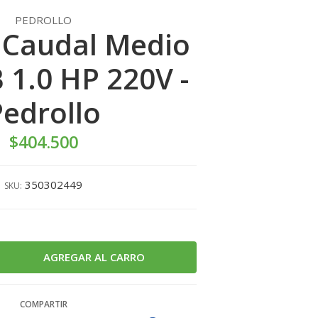
PEDROLLO
Caudal Medio
1.0 HP 220V -
Pedrollo
$404.500
350302449
SKU:
COMPARTIR