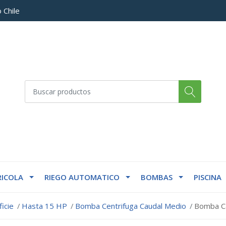
 Chile
ICOLA
RIEGO AUTOMATICO
BOMBAS
PISCINA
icie
Hasta 15 HP
Bomba Centrifuga Caudal Medio
Bomba Ca