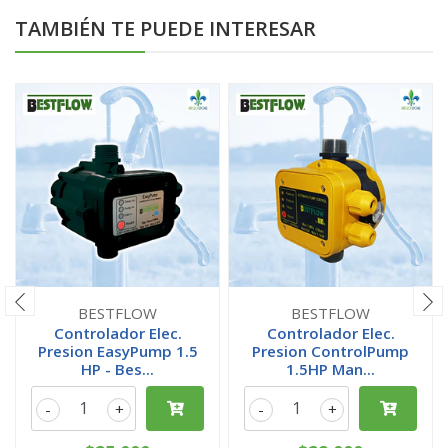
TAMBIÉN TE PUEDE INTERESAR
BESTFLOW
BESTFLOW
Controlador Elec.
Controlador Elec.
Presion EasyPump 1.5
Presion ControlPump
HP - Bes...
1.5HP Man...
-
+
-
+