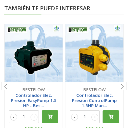
TAMBIÉN TE PUEDE INTERESAR
BESTFLOW
BESTFLOW
Controlador Elec.
Controlador Elec.
Presion EasyPump 1.5
Presion ControlPump
HP - Bes...
1.5HP Man...
-
+
-
+