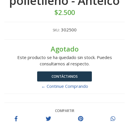
polietileno - Antelco
$2.500
302500
SKU:
Agotado
Este producto se ha quedado sin stock. Puedes
consultarnos al respecto.
CONTÁCTANOS
← Continue Comprando
COMPARTIR