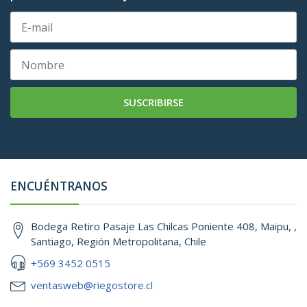
SUSCRIBIRSE
ENCUÉNTRANOS
Bodega Retiro Pasaje Las Chilcas Poniente 408, Maipu, ,
Santiago, Región Metropolitana, Chile
+569 3452 0515
ventasweb@riegostore.cl