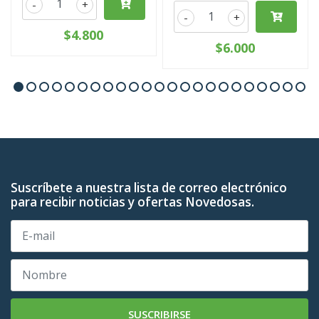
-
+
-
+
$4.800
$6.000
Suscríbete a nuestra lista de correo electrónico
para recibir noticias y ofertas Novedosas.
SUSCRIBIRSE