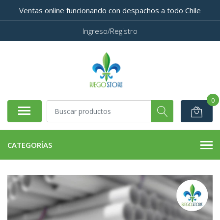
Ventas online funcionando con despachos a todo Chile
Ingreso/Registro
0
CATEGORÍAS