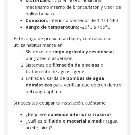
Materiales:
Caja en acero inoxidable,
mecanismo interno de bronce/latón y visor de
policarbonato
Conexión:
Inferior o posterior de 1 1/4 NPT
Rango de temperatura:
-20°C a +65°C
Este rango de presión tan bajo y controlado se
utiliza habitualmente en:
Sistemas de
riego agrícola y residencial
por goteo o aspersión.
Sistemas de
filtración de piscinas
o
tratamiento de aguas ligeras.
Entrada y salida de
bombas de agua
domésticas
para verificar que operen dentro
del rango óptimo.
Si necesitas equipar tu instalación, cuéntame:
¿Requiere
conexión inferior o trasera
?
¿Cuál es el
fluido o material a medir
(agua,
aceite, aire)?