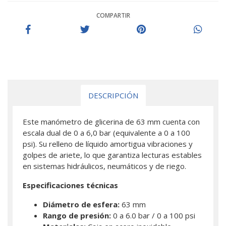
COMPARTIR
DESCRIPCIÓN
Este manómetro de glicerina de 63 mm cuenta con
escala dual de 0 a 6,0 bar (equivalente a 0 a 100
psi). Su relleno de líquido amortigua vibraciones y
golpes de ariete, lo que garantiza lecturas estables
en sistemas hidráulicos, neumáticos y de riego.
Especificaciones técnicas
Diámetro de esfera:
63 mm
Rango de presión:
0 a 6.0 bar / 0 a 100 psi