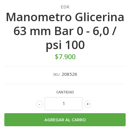
EDR
Manometro Glicerina
63 mm Bar 0 - 6,0 /
psi 100
$7.900
208526
SKU:
CANTIDAD
-
+