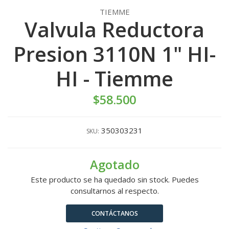
TIEMME
Valvula Reductora
Presion 3110N 1" HI-
HI - Tiemme
$58.500
350303231
SKU:
Agotado
Este producto se ha quedado sin stock. Puedes
consultarnos al respecto.
CONTÁCTANOS