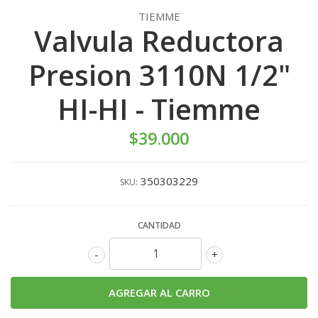
TIEMME
Valvula Reductora
Presion 3110N 1/2"
HI-HI - Tiemme
$39.000
350303229
SKU:
CANTIDAD
-
+