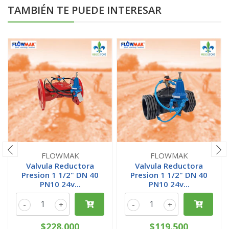
TAMBIÉN TE PUEDE INTERESAR
FLOWMAK
FLOWMAK
Valvula Reductora
Valvula Reductora
Presion 1 1/2" DN 40
Presion 1 1/2" DN 40
PN10 24v...
PN10 24v...
-
+
-
+
$228.000
$119.500