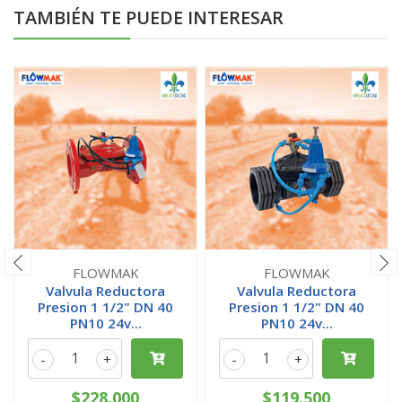
TAMBIÉN TE PUEDE INTERESAR
FLOWMAK
FLOWMAK
Valvula Reductora
Valvula Reductora
Presion 1 1/2" DN 40
Presion 1 1/2" DN 40
PN10 24v...
PN10 24v...
-
+
-
+
$228.000
$119.500