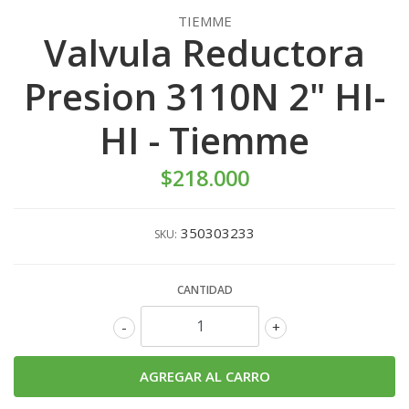
TIEMME
Valvula Reductora
Presion 3110N 2" HI-
HI - Tiemme
$218.000
350303233
SKU:
CANTIDAD
-
+