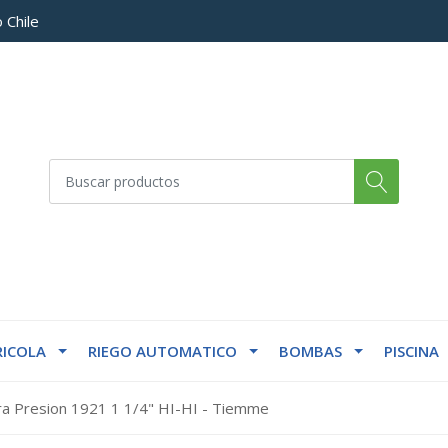
 Chile
ICOLA
RIEGO AUTOMATICO
BOMBAS
PISCINA
ra Presion 1921 1 1/4" HI-HI - Tiemme