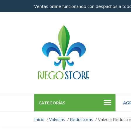
Ventas online funcionando con despachos a todo
CATEGORÍAS
AGR
Inicio
Valvulas
Reductoras
Valvula Reducto