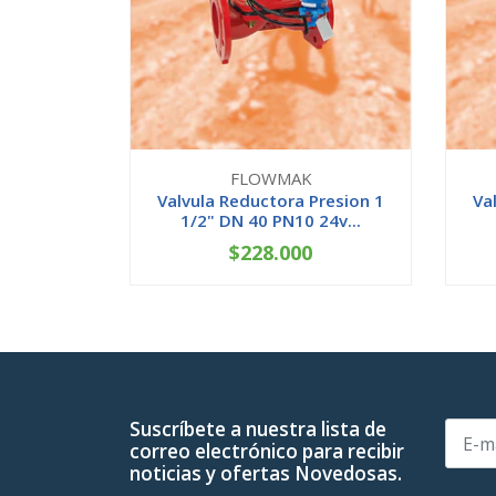
FLOWMAK
Valvula Reductora Presion 1
Va
1/2" DN 40 PN10 24v...
$228.000
-
+
-
Suscríbete a nuestra lista de
correo electrónico para recibir
noticias y ofertas Novedosas.