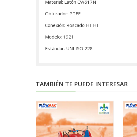
Material: Latón CW617N
Obturador: PTFE
Conexión: Roscado HI-HI
Modelo: 1921
Estándar: UNI ISO 228
TAMBIÉN TE PUEDE INTERESAR