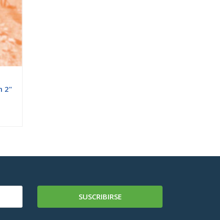
n 2"
SUSCRIBIRSE