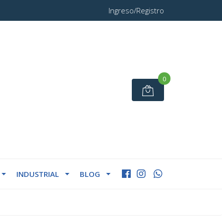
Ingreso/Registro
0
INDUSTRIAL
BLOG