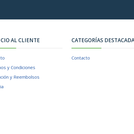
ICIO AL CLIENTE
CATEGORÍAS DESTACAD
cto
Contacto
os y Condiciones
ución y Reembolsos
ia