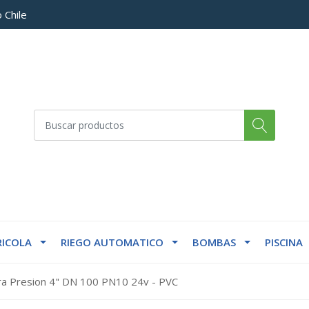
 Chile
ICOLA
RIEGO AUTOMATICO
BOMBAS
PISCINA
ra Presion 4" DN 100 PN10 24v - PVC