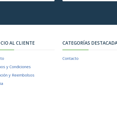
ICIO AL CLIENTE
CATEGORÍAS DESTACAD
cto
Contacto
os y Condiciones
ución y Reembolsos
ia