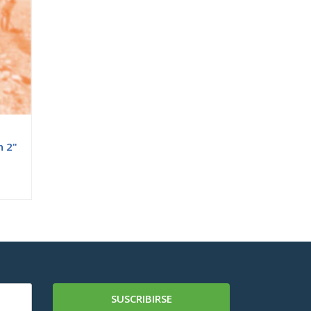
n 2"
SUSCRIBIRSE