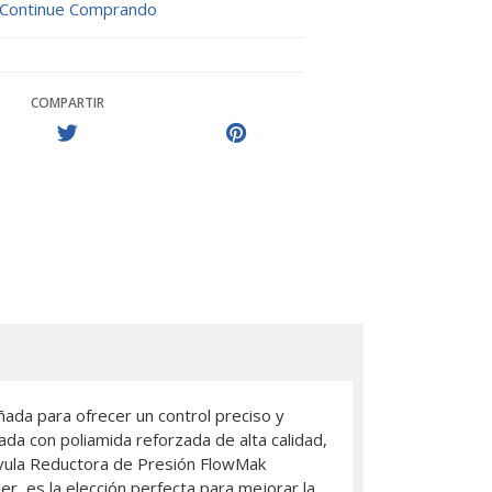
Continue Comprando
COMPARTIR
ada para ofrecer un control preciso y
cada con poliamida reforzada de alta calidad,
álvula Reductora de Presión FlowMak
r, es la elección perfecta para mejorar la