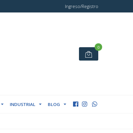
Ingreso/Registro
0
INDUSTRIAL
BLOG