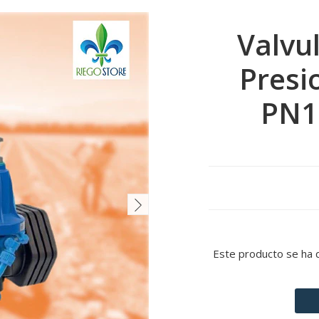
Valvu
Presi
PN10
Este producto se ha 