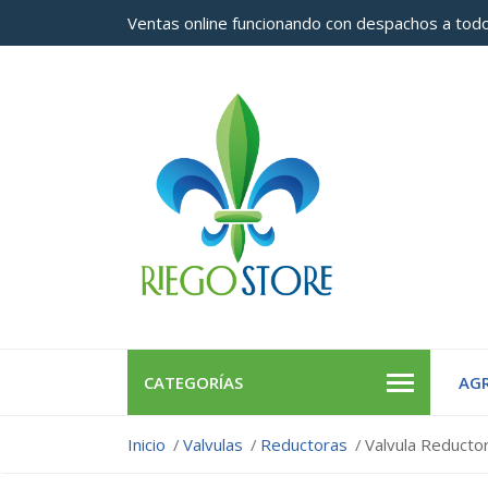
Ventas online funcionando con despachos a todo
CATEGORÍAS
AGR
Inicio
Valvulas
Reductoras
Valvula Reducto