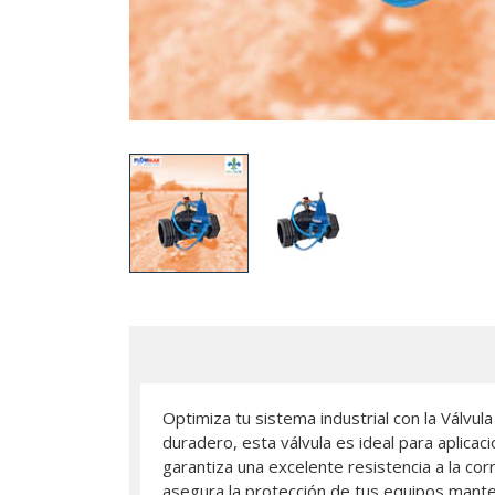
Optimiza tu sistema industrial con la Válvu
duradero, esta válvula es ideal para aplicac
garantiza una excelente resistencia a la co
asegura la protección de tus equipos manten