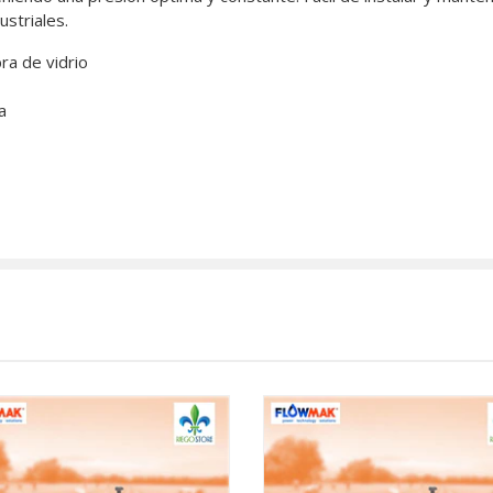
ustriales.
ra de vidrio
a