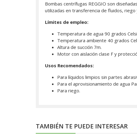
Bombas centrífugas REGGIO son diseñadas pa
utilizadas en transferencia de fluidos, riego
Límites de empleo:
Temperatura de agua 90 grados Cels
Temperatura ambiente 40 grados Cel
Altura de succión 7m.
Motor con aislación clase F y protecci
Usos Recomendados:
Para líquidos limpios sin partes abras
Para el aprovisionamiento de agua Par
Para riego.
TAMBIÉN TE PUEDE INTERESAR