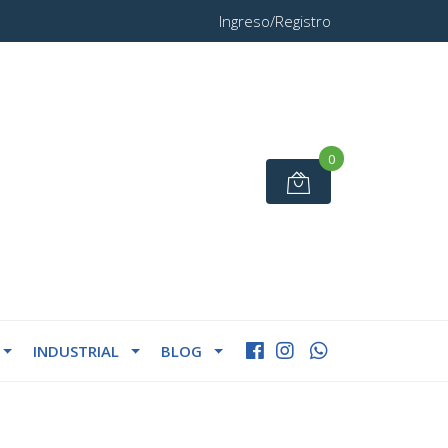
Ingreso/Registro
0
INDUSTRIAL
BLOG