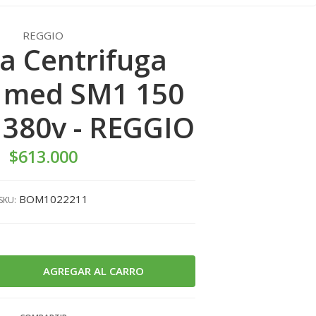
REGGIO
 Centrifuga
 med SM1 150
 380v - REGGIO
$613.000
BOM1022211
SKU: