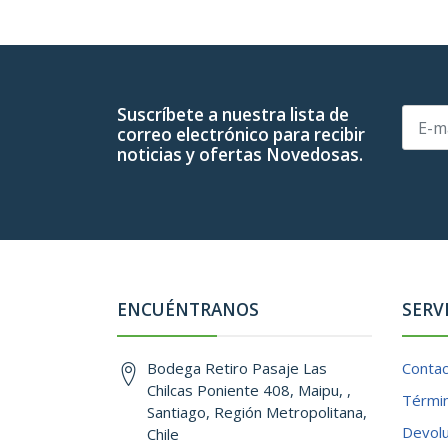
Suscríbete a nuestra lista de
correo electrónico para recibir
noticias y ofertas Novedosas.
ENCUÉNTRANOS
SERV
Bodega Retiro Pasaje Las
Conta
Chilcas Poniente 408, Maipu, ,
Términ
Santiago, Región Metropolitana,
Devol
Chile