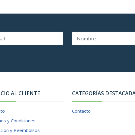
ICIO AL CLIENTE
CATEGORÍAS DESTACAD
cto
Contacto
os y Condiciones
ución y Reembolsos