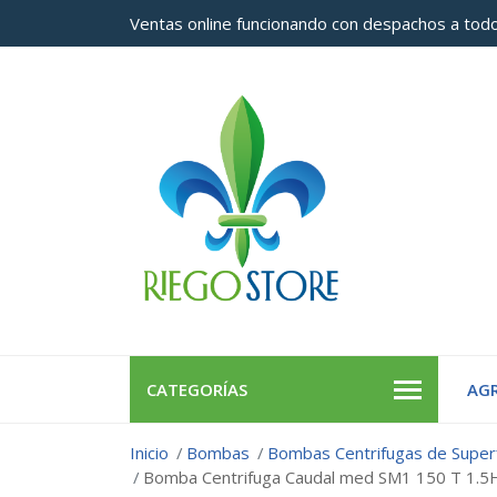
Ventas online funcionando con despachos a todo
CATEGORÍAS
AGR
Inicio
Bombas
Bombas Centrifugas de Superf
Bomba Centrifuga Caudal med SM1 150 T 1.