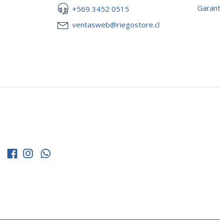
Garant
+569 3452 0515
ventasweb@riegostore.cl