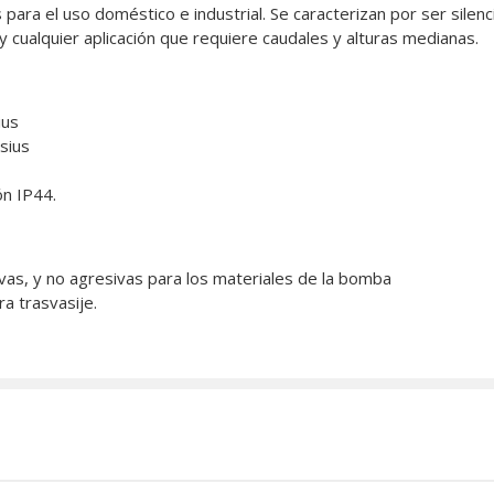
ra el uso doméstico e industrial. Se caracterizan por ser silenc
 y cualquier aplicación que requiere caudales y alturas medianas.
ius
sius
ón IP44.
ivas, y no agresivas para los materiales de la bomba
a trasvasije.