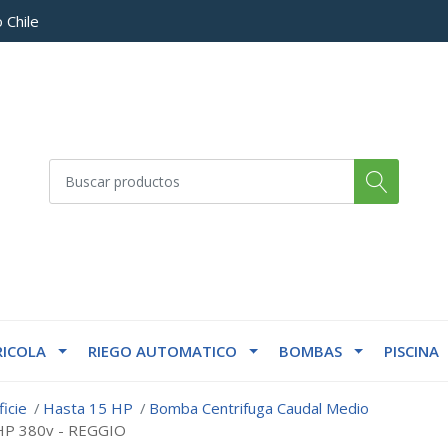
 Chile
ICOLA
RIEGO AUTOMATICO
BOMBAS
PISCINA
icie
Hasta 15 HP
Bomba Centrifuga Caudal Medio
5HP 380v - REGGIO