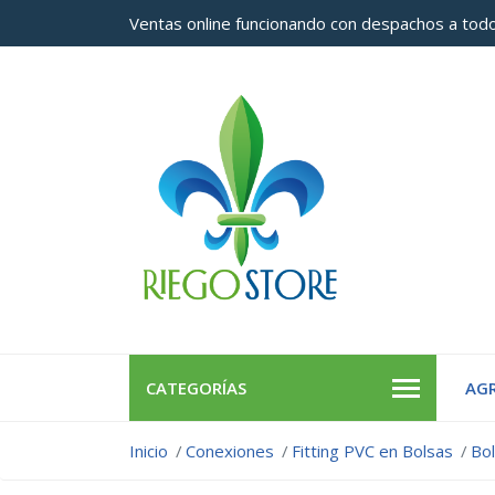
Ventas online funcionando con despachos a todo
CATEGORÍAS
AGR
Inicio
Conexiones
Fitting PVC en Bolsas
Bo