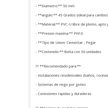
- **Diametro:** 50 mm
- **angulo:** 45 Grados (ideal para cambios
- **Material:** PVC-U libre de plomo, apto
- **Presion maxima:** PN10
- **Tipo de Union: Cementar , Pegar
- **Contenido:** Bolsa con 50 unidades
?? **Recomendado para:**
- Instalaciones residenciales (baños, cocina
- Sistemas de riego por goteo
- Conexiones rapidas y duraderas