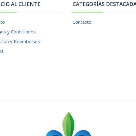
ICIO AL CLIENTE
CATEGORÍAS DESTACAD
cto
Contacto
os y Condiciones
ución y Reembolsos
ia