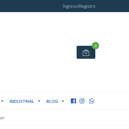
Ingreso/Registro
0
INDUSTRIAL
BLOG
un