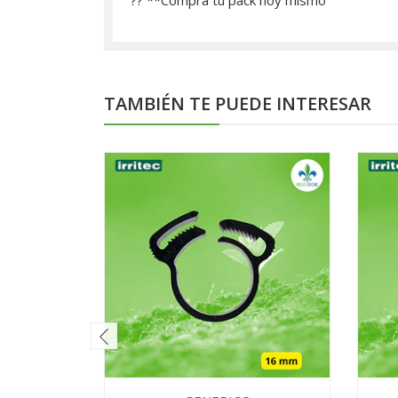
?? **­Compra tu pack hoy mismo
TAMBIÉN TE PUEDE INTERESAR