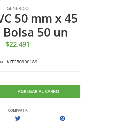
GENERICO
VC 50 mm x 45
 Bolsa 50 un
$22.491
KIT250300189
KU:
COMPARTIR