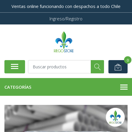
Ventas online funcionando con despachos a todo Chile
Ingreso/Registro
0
CATEGORÍAS