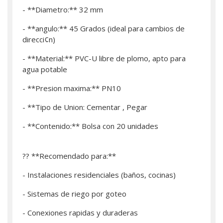
- **Diametro:** 32 mm
- **angulo:** 45 Grados (ideal para cambios de
direcci¢n)
- **Material:** PVC-U libre de plomo, apto para
agua potable
- **Presion maxima:** PN10
- **Tipo de Union: Cementar , Pegar
- **Contenido:** Bolsa con 20 unidades
?? **Recomendado para:**
- Instalaciones residenciales (baños, cocinas)
- Sistemas de riego por goteo
- Conexiones rapidas y duraderas