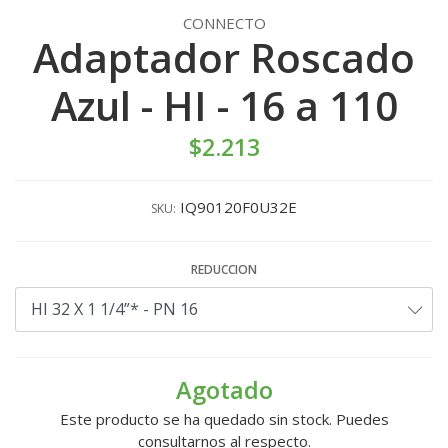
CONNECTO
Adaptador Roscado
Azul - HI - 16 a 110
$2.213
IQ90120F0U32E
SKU:
REDUCCION
Agotado
Este producto se ha quedado sin stock. Puedes
consultarnos al respecto.