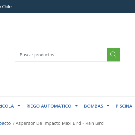
 Chile
ICOLA
RIEGO AUTOMATICO
BOMBAS
PISCINA
pacto
Aspersor De Impacto Maxi Bird - Rain Bird