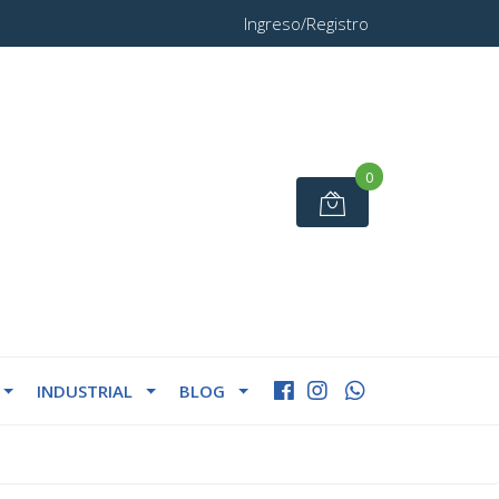
Ingreso/Registro
0
INDUSTRIAL
BLOG