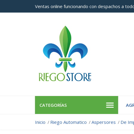
Ventas online funcionando con despachos a todo
CATEGORÍAS
AGR
Inicio
Riego Automatico
Aspersores
De Im