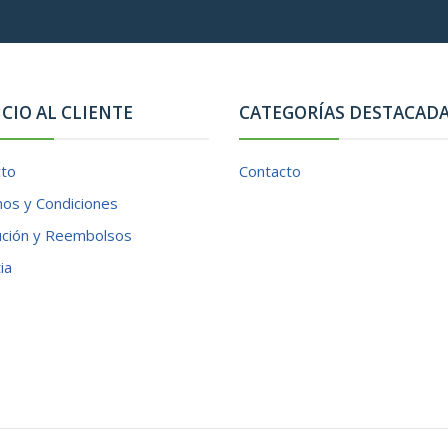
ICIO AL CLIENTE
CATEGORÍAS DESTACAD
cto
Contacto
os y Condiciones
ución y Reembolsos
ia