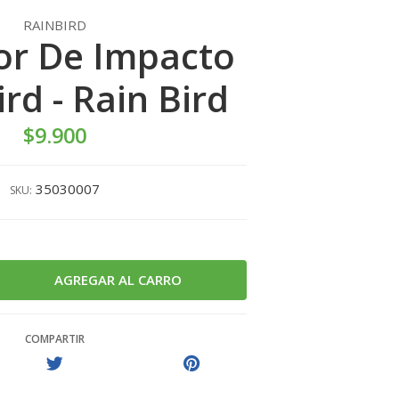
RAINBIRD
or De Impacto
rd - Rain Bird
$9.900
35030007
SKU:
COMPARTIR