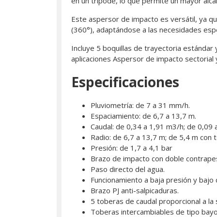
en un tripode, lo que permite un mayor alca
Este aspersor de impacto es versátil, ya q
(360°), adaptándose a las necesidades espec
Incluye 5 boquillas de trayectoria estándar 
aplicaciones Aspersor de impacto sectorial 
Especificaciones
Pluviometría: de 7 a 31 mm/h.
Espaciamiento: de 6,7 a 13,7 m.
Caudal: de 0,34 a 1,91 m3/h; de 0,09 a
Radio: de 6,7 a 13,7 m; de 5,4 m con to
Presión: de 1,7 a 4,1 bar
Brazo de impacto con doble contrape
Paso directo del agua.
Funcionamiento a baja presión y bajo 
Brazo PJ anti-salpicaduras.
5 toberas de caudal proporcional a la 
Toberas intercambiables de tipo bayon