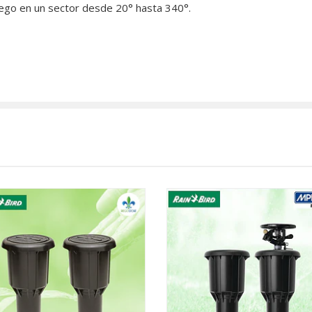
iego en un sector desde 20° hasta 340°.