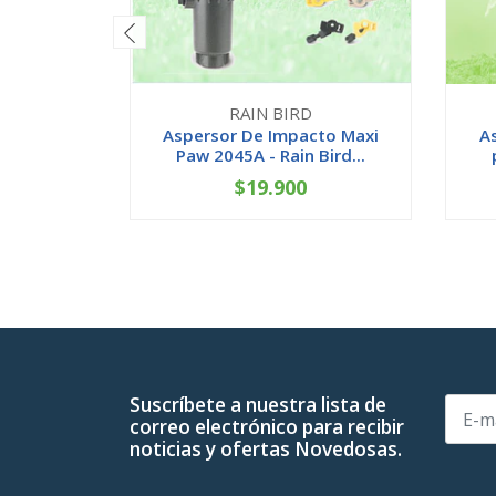
RAIN BIRD
Aspersor De Impacto Maxi
A
Paw 2045A - Rain Bird...
$19.900
-
+
-
Suscríbete a nuestra lista de
correo electrónico para recibir
noticias y ofertas Novedosas.