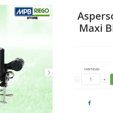
Aspers
Maxi Bi
CANTIDAD
-
+