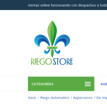
Ventas online funcionando con despachos a todo
CATEGORÍAS
AGR
Inicio
Riego Automatico
Aspersores
De Im