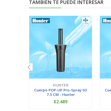
TAMBIÉN TE PUEDE INTERESAR
HUNTER
Cuerpo POP-UP Pro-Spray 03
Cue
7.5 CM - Hunter
$2.489
-
+
-