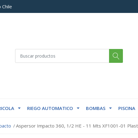
 Chile
ICOLA
RIEGO AUTOMATICO
BOMBAS
PISCINA
pacto
Aspersor Impacto 360, 1/2 HE - 11 Mts XF1001-01 Plast