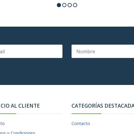
ICIO AL CLIENTE
CATEGORÍAS DESTACAD
cto
Contacto
os y Condiciones