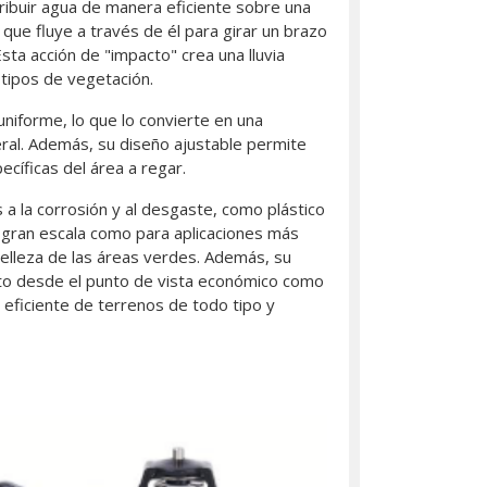
stribuir agua de manera eficiente sobre una
 que fluye a través de él para girar un brazo
sta acción de "impacto" crea una lluvia
s tipos de vegetación.
niforme, lo que lo convierte en una
eral. Además, su diseño ajustable permite
pecíficas del área a regar.
a la corrosión y al desgaste, como plástico
 a gran escala como para aplicaciones más
 belleza de las áreas verdes. Además, su
nto desde el punto de vista económico como
 eficiente de terrenos de todo tipo y