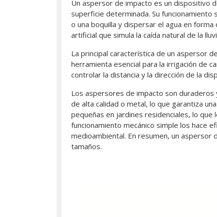
Un aspersor de impacto es un dispositivo de 
superficie determinada. Su funcionamiento se
o una boquilla y dispersar el agua en forma 
artificial que simula la caída natural de la l
La principal característica de un aspersor 
herramienta esencial para la irrigación de
controlar la distancia y la dirección de la di
Los aspersores de impacto son duraderos y 
de alta calidad o metal, lo que garantiza un
pequeñas en jardines residenciales, lo que l
funcionamiento mecánico simple los hace ef
medioambiental. En resumen, un aspersor de 
tamaños.