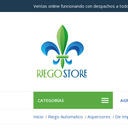
Ventas online funcionando con despachos a todo
CATEGORÍAS
AGR
Inicio
Riego Automatico
Aspersores
De Im