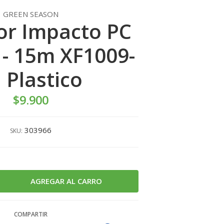
GREEN SEASON
or Impacto PC
 - 15m XF1009-
 Plastico
$9.900
303966
SKU:
COMPARTIR