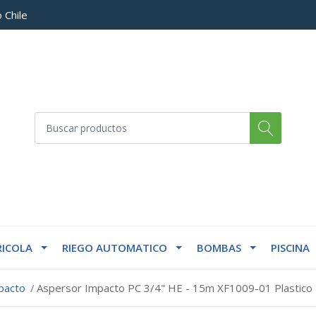
 Chile
ICOLA
RIEGO AUTOMATICO
BOMBAS
PISCINA
pacto
Aspersor Impacto PC 3/4" HE - 15m XF1009-01 Plastico