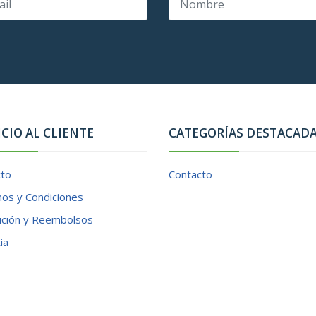
ICIO AL CLIENTE
CATEGORÍAS DESTACAD
cto
Contacto
os y Condiciones
ución y Reembolsos
ia