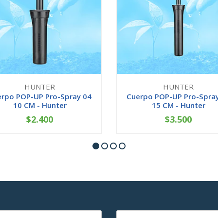
HUNTER
HUNTER
rpo POP-UP Pro-Spray 04
Cuerpo POP-UP Pro-Spra
10 CM - Hunter
15 CM - Hunter
$2.400
$3.500
+
-
+