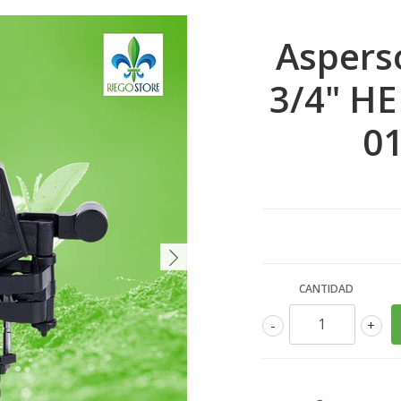
Aspers
3/4" HE
01
CANTIDAD
-
+