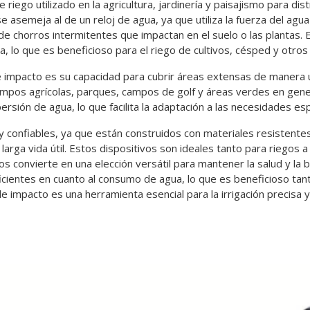
riego utilizado en la agricultura, jardinería y paisajismo para di
 asemeja al de un reloj de agua, ya que utiliza la fuerza del agua
de chorros intermitentes que impactan en el suelo o las plantas. E
luvia, lo que es beneficioso para el riego de cultivos, césped y otro
de impacto es su capacidad para cubrir áreas extensas de manera u
 campos agrícolas, parques, campos de golf y áreas verdes en gen
spersión de agua, lo que facilita la adaptación a las necesidades es
confiables, ya que están construidos con materiales resistentes 
a larga vida útil. Estos dispositivos son ideales tanto para riegos
os convierte en una elección versátil para mantener la salud y la
icientes en cuanto al consumo de agua, lo que es beneficioso ta
impacto es una herramienta esencial para la irrigación precisa y