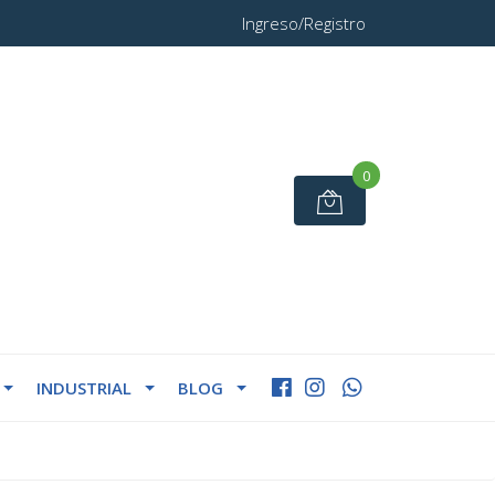
Ingreso/Registro
0
INDUSTRIAL
BLOG