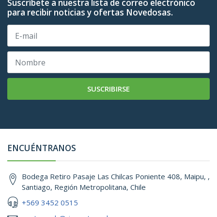
Suscríbete a nuestra lista de correo electrónico
para recibir noticias y ofertas Novedosas.
SUSCRIBIRSE
ENCUÉNTRANOS
Bodega Retiro Pasaje Las Chilcas Poniente 408, Maipu, ,
Santiago, Región Metropolitana, Chile
+569 3452 0515